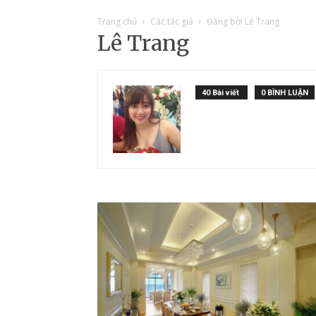
Trang chủ
Các tác giả
Đăng bởi Lê Trang
Lê Trang
40 Bài viết
0 BÌNH LUẬN