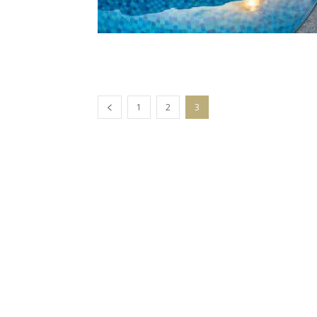
1
2
3