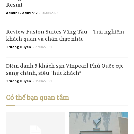
Resmi
admin12 admin12
-
20/06/2026
Review Fusion Suites Vũng Tàu – Trải nghiệm
khách quan và chân thực nhất
Truong Huyen
-
27/04/2021
Điểm danh 5 khách sạn Vinpearl Phú Quốc cực
sang chảnh, siêu “hút khách”
Truong Huyen
-
15/04/2021
Có thể bạn quan tâm