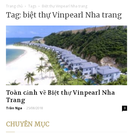
Trang chủ
Tags
Biệt thự Vinpearl Nha trang
Tag: biệt thự Vinpearl Nha trang
Toàn cảnh về Biệt thự Vinpearl Nha
Trang
Trần Nga
-
25/08/2018
0
CHUYÊN MỤC