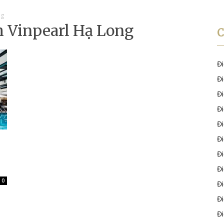
ng
h Vinpearl Hạ Long
Đ
Đ
Đ
Đ
Đ
Đ
Đ
Đ
0
Đ
Đ
Đ