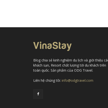
Blog chia sẻ kinh nghiệm du lịch và giới thiệu cá
khách sạn, Resort chất lượng tới du khách trên
toàn quốc. Sản phẩm của ODG Travel.
Liên hệ chúng tôi:
info@odgtravel.com