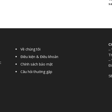
sa
C
Về chúng tôi
– 
T
Điều kiện & Điều khoản
– 
c
Chính sách bảo mật
Đì
Câu hỏi thường gặp
SĐ