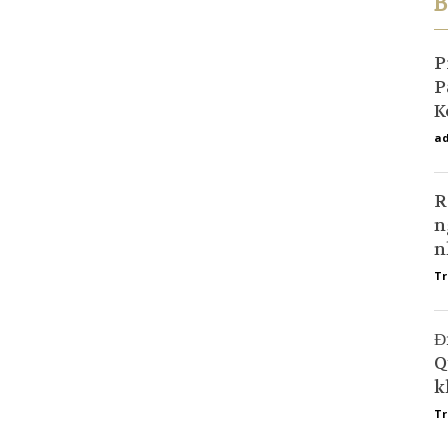
B
P
P
K
ad
R
n
n
Tr
Đ
Q
k
Tr