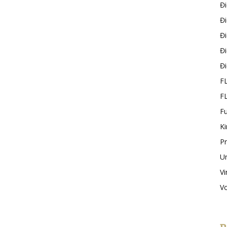
Đ
Đ
Đ
Đ
Đ
F
F
F
K
P
U
Vi
V