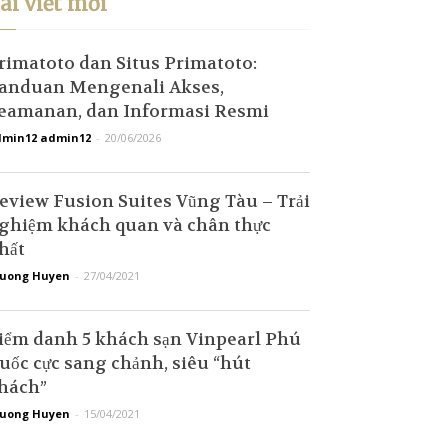
ài viết mới
rimatoto dan Situs Primatoto:
anduan Mengenali Akses,
eamanan, dan Informasi Resmi
min12 admin12
-
20/06/2026
eview Fusion Suites Vũng Tàu – Trải
ghiệm khách quan và chân thực
hất
uong Huyen
-
27/04/2021
iểm danh 5 khách sạn Vinpearl Phú
uốc cực sang chảnh, siêu “hút
hách”
uong Huyen
-
15/04/2021