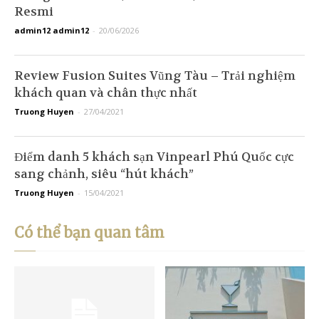
Resmi
admin12 admin12
-
20/06/2026
Review Fusion Suites Vũng Tàu – Trải nghiệm
khách quan và chân thực nhất
Truong Huyen
-
27/04/2021
Điểm danh 5 khách sạn Vinpearl Phú Quốc cực
sang chảnh, siêu “hút khách”
Truong Huyen
-
15/04/2021
Có thể bạn quan tâm