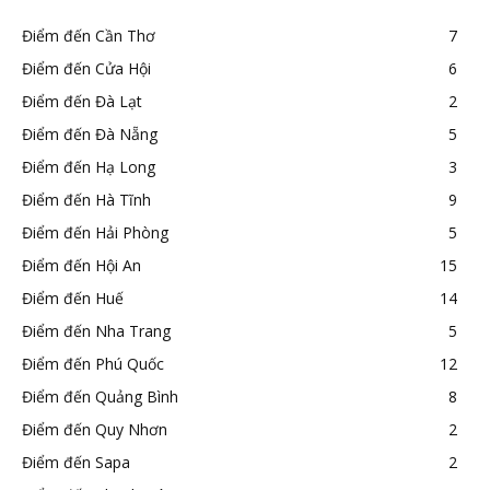
Điểm đến Cần Thơ
7
Điểm đến Cửa Hội
6
Điểm đến Đà Lạt
2
Điểm đến Đà Nẵng
5
Điểm đến Hạ Long
3
Điểm đến Hà Tĩnh
9
Điểm đến Hải Phòng
5
Điểm đến Hội An
15
Điểm đến Huế
14
Điểm đến Nha Trang
5
Điểm đến Phú Quốc
12
Điểm đến Quảng Bình
8
Điểm đến Quy Nhơn
2
Điểm đến Sapa
2