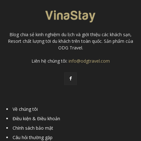
Blog chia sẻ kinh nghiệm du lịch và giới thiệu các khách sạn,
Resort chất lượng tới du khách trên toàn quốc. Sản phẩm của
ODG Travel.
Liên hệ chúng tôi:
info@odgtravel.com
Về chúng tôi
Điều kiện & Điều khoản
Chính sách bảo mật
Câu hỏi thường gặp