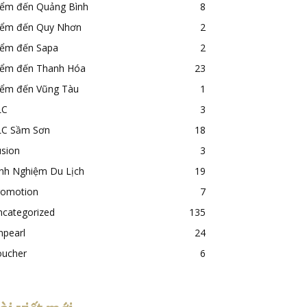
iểm đến Quảng Bình
8
iểm đến Quy Nhơn
2
iểm đến Sapa
2
iểm đến Thanh Hóa
23
iểm đến Vũng Tàu
1
LC
3
LC Sầm Sơn
18
usion
3
inh Nghiệm Du Lịch
19
romotion
7
ncategorized
135
npearl
24
oucher
6