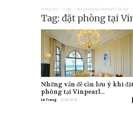
Trang chủ
Tags
đặt phòng tại Vinpearl Cửa Hội
Tag: đặt phòng tại Vi
Những vấn đề cần lưu ý khi đặ
phòng tại Vinpearl...
Lê Trang
-
23/08/2018