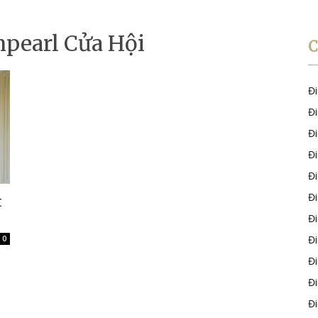
npearl Cửa Hội
Đ
Đ
Đ
Đ
Đ
Đ
t
Đ
Đ
0
Đ
Đ
Đ