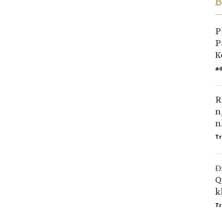
B
P
P
K
ad
R
n
n
Tr
Đ
Q
k
Tr