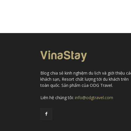
Blog chia sẻ kinh nghiệm du lịch và giới thiệu cá
khách sạn, Resort chất lượng tới du khách trên
toàn quốc. Sản phẩm của ODG Travel.
Liên hệ chúng tôi:
info@odgtravel.com