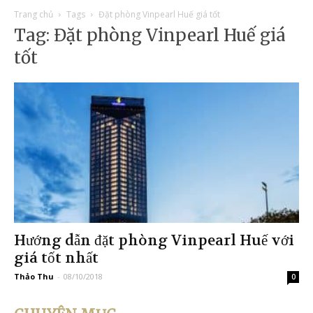
Trang chủ
Tags
Đặt phòng Vinpearl Huế giá tốt
Tag: Đặt phòng Vinpearl Huế giá
tốt
Hướng dẫn đặt phòng Vinpearl Huế với
giá tốt nhất
Thảo Thu
-
08/10/2018
0