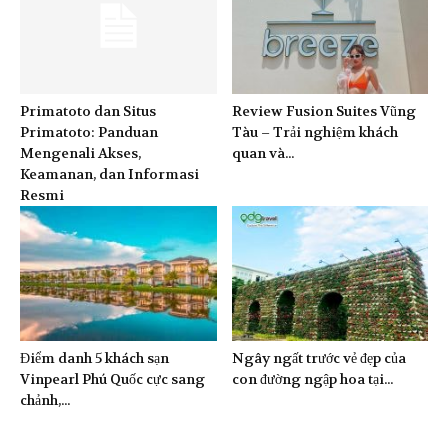
Primatoto dan Situs
Review Fusion Suites Vũng
Primatoto: Panduan
Tàu – Trải nghiệm khách
Mengenali Akses,
quan và...
Keamanan, dan Informasi
Resmi
Điểm danh 5 khách sạn
Ngây ngất trước vẻ đẹp của
Vinpearl Phú Quốc cực sang
con đường ngập hoa tại...
chảnh,...