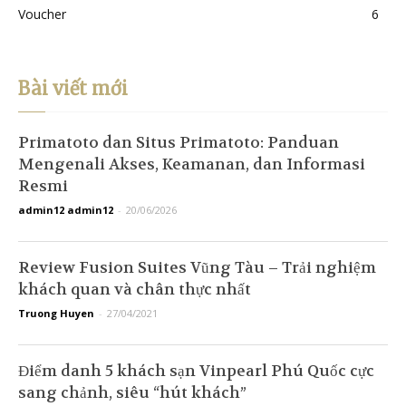
Voucher
6
Bài viết mới
Primatoto dan Situs Primatoto: Panduan
Mengenali Akses, Keamanan, dan Informasi
Resmi
admin12 admin12
-
20/06/2026
Review Fusion Suites Vũng Tàu – Trải nghiệm
khách quan và chân thực nhất
Truong Huyen
-
27/04/2021
Điểm danh 5 khách sạn Vinpearl Phú Quốc cực
sang chảnh, siêu “hút khách”