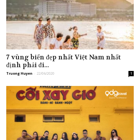
7 vùng biển đẹp nhất Việt Nam nhất
định phải đi...
Truong Huyen
-
22/06/2020
1