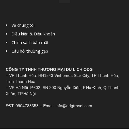
Về chúng tôi
Điều kiện & Điều khoản
Chính sách bảo mật
Câu hỏi thường gặp
CÔNG TY TNHH THƯƠNG MẠI DU LỊCH ODG
– VP Thanh Hóa: HH1543 Vinhomes Star City, TP Thanh Hóa,
Tỉnh Thanh Hóa
– VP Hà Nội: P.602, SN.200 Nguyễn Xiển, P.Hạ Đình, Q.Thanh
Xuân, TP.Hà Nội
SĐT: 0904788353 – Email: info@odgtravel.com