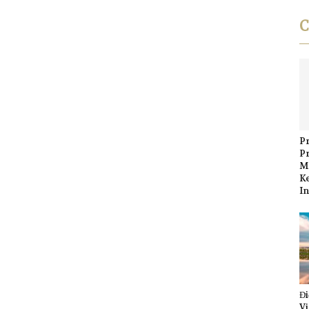
C
Pr
P
M
K
I
Đi
Vi