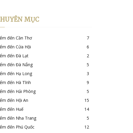
CHUYÊN MỤC
iểm đến Cần Thơ
7
iểm đến Cửa Hội
6
iểm đến Đà Lạt
2
iểm đến Đà Nẵng
5
iểm đến Hạ Long
3
iểm đến Hà Tĩnh
9
iểm đến Hải Phòng
5
iểm đến Hội An
15
iểm đến Huế
14
iểm đến Nha Trang
5
iểm đến Phú Quốc
12