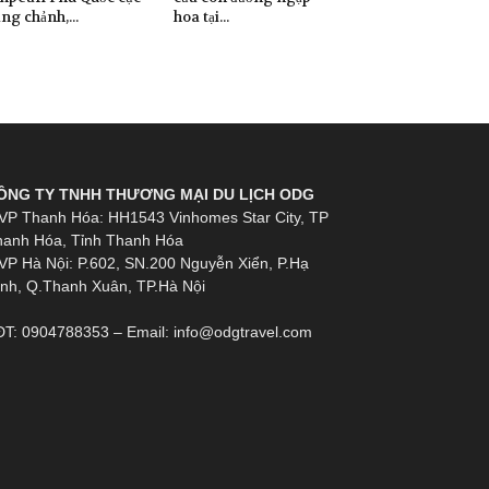
ng chảnh,...
hoa tại...
ÔNG TY TNHH THƯƠNG MẠI DU LỊCH ODG
VP Thanh Hóa: HH1543 Vinhomes Star City, TP
hanh Hóa, Tỉnh Thanh Hóa
VP Hà Nội: P.602, SN.200 Nguyễn Xiển, P.Hạ
nh, Q.Thanh Xuân, TP.Hà Nội
T: 0904788353 – Email: info@odgtravel.com