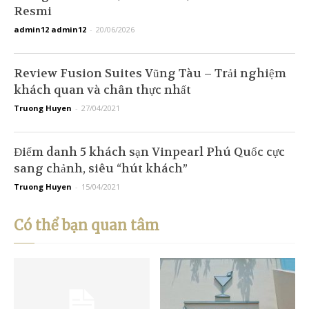
Resmi
admin12 admin12
-
20/06/2026
Review Fusion Suites Vũng Tàu – Trải nghiệm
khách quan và chân thực nhất
Truong Huyen
-
27/04/2021
Điểm danh 5 khách sạn Vinpearl Phú Quốc cực
sang chảnh, siêu “hút khách”
Truong Huyen
-
15/04/2021
Có thể bạn quan tâm