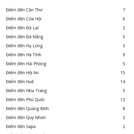
Điểm đến Cần Thơ
7
Điểm đến Cửa Hội
6
Điểm đến Đà Lạt
2
Điểm đến Đà Nẵng
5
Điểm đến Hạ Long
3
Điểm đến Hà Tĩnh
9
Điểm đến Hải Phòng
5
Điểm đến Hội An
15
Điểm đến Huế
14
Điểm đến Nha Trang
5
Điểm đến Phú Quốc
12
Điểm đến Quảng Bình
8
Điểm đến Quy Nhơn
2
Điểm đến Sapa
2