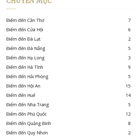
CHUYÊN MỤC
Điểm đến Cần Thơ
7
Điểm đến Cửa Hội
6
Điểm đến Đà Lạt
2
Điểm đến Đà Nẵng
5
Điểm đến Hạ Long
3
Điểm đến Hà Tĩnh
9
Điểm đến Hải Phòng
5
Điểm đến Hội An
15
Điểm đến Huế
14
Điểm đến Nha Trang
5
Điểm đến Phú Quốc
12
Điểm đến Quảng Bình
8
Điểm đến Quy Nhơn
2