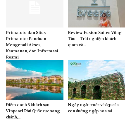
Primatoto dan Situs
Review Fusion Suites Vũng
Primatoto: Panduan
Tàu – Trải nghiệm khách
Mengenali Akses,
quan và...
Keamanan, dan Informasi
Resmi
Điểm danh 5 khách sạn
Ngây ngất trước vẻ đẹp của
Vinpearl Phú Quốc cực sang
con đường ngập hoa tại...
chảnh,...