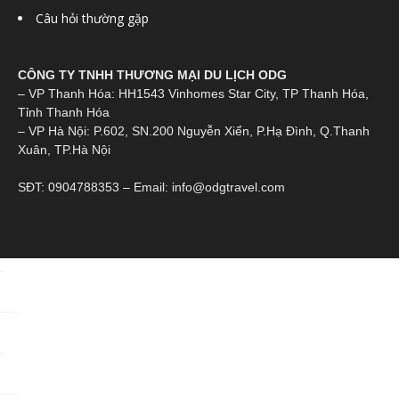
Câu hỏi thường gặp
CÔNG TY TNHH THƯƠNG MẠI DU LỊCH ODG
– VP Thanh Hóa: HH1543 Vinhomes Star City, TP Thanh Hóa,
Tỉnh Thanh Hóa
– VP Hà Nội: P.602, SN.200 Nguyễn Xiển, P.Hạ Đình, Q.Thanh
Xuân, TP.Hà Nội
SĐT: 0904788353 – Email: info@odgtravel.com
toto togel
https://alcaldiasancristobal.gob.ve/
Situs toto
https://pkmmuka.cianjurkab.go.id/