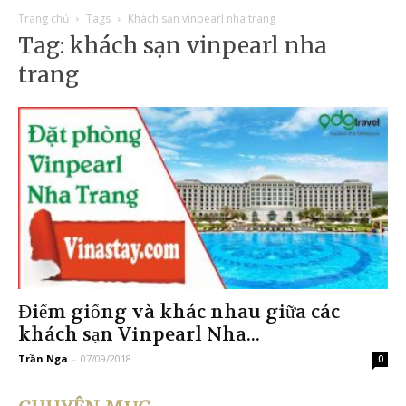
Trang chủ
Tags
Khách sạn vinpearl nha trang
Tag: khách sạn vinpearl nha
trang
Điểm giống và khác nhau giữa các
khách sạn Vinpearl Nha...
Trần Nga
-
07/09/2018
0