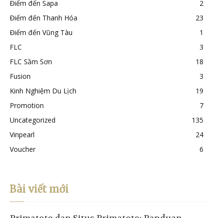
Điểm đến Sapa
2
Điểm đến Thanh Hóa
23
Điểm đến Vũng Tàu
1
FLC
3
FLC Sầm Sơn
18
Fusion
3
Kinh Nghiệm Du Lịch
19
Promotion
7
Uncategorized
135
Vinpearl
24
Voucher
6
Bài viết mới