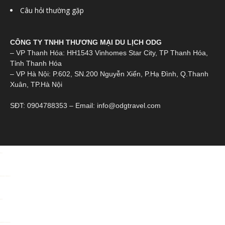
Câu hỏi thường gặp
CÔNG TY TNHH THƯƠNG MẠI DU LỊCH ODG
– VP Thanh Hóa: HH1543 Vinhomes Star City, TP Thanh Hóa,
Tỉnh Thanh Hóa
– VP Hà Nội: P.602, SN.200 Nguyễn Xiển, P.Hạ Đình, Q.Thanh
Xuân, TP.Hà Nội
SĐT: 0904788353 – Email: info@odgtravel.com
toto togel
https://alcaldiasancristobal.gob.ve/
Situs toto
https://pkmmuka.cianjurkab.go.id/