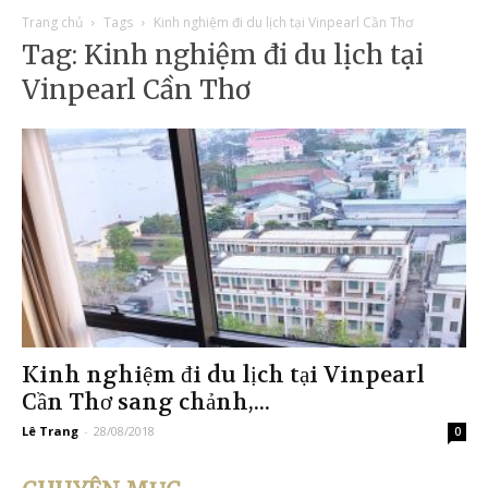
Trang chủ
Tags
Kinh nghiệm đi du lịch tại Vinpearl Cần Thơ
Tag: Kinh nghiệm đi du lịch tại
Vinpearl Cần Thơ
Kinh nghiệm đi du lịch tại Vinpearl
Cần Thơ sang chảnh,...
Lê Trang
-
28/08/2018
0