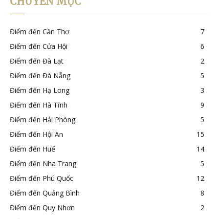
CHUYÊN MỤC
Điểm đến Cần Thơ
7
Điểm đến Cửa Hội
6
Điểm đến Đà Lạt
2
Điểm đến Đà Nẵng
5
Điểm đến Hạ Long
3
Điểm đến Hà Tĩnh
9
Điểm đến Hải Phòng
5
Điểm đến Hội An
15
Điểm đến Huế
14
Điểm đến Nha Trang
5
Điểm đến Phú Quốc
12
Điểm đến Quảng Bình
8
Điểm đến Quy Nhơn
2