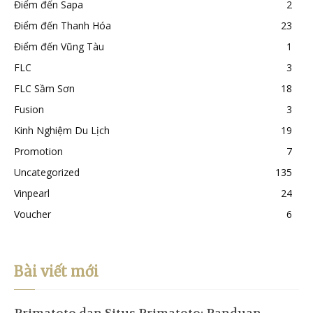
Điểm đến Sapa
2
Điểm đến Thanh Hóa
23
Điểm đến Vũng Tàu
1
FLC
3
FLC Sầm Sơn
18
Fusion
3
Kinh Nghiệm Du Lịch
19
Promotion
7
Uncategorized
135
Vinpearl
24
Voucher
6
Bài viết mới