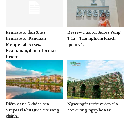
Primatoto dan Situs
Review Fusion Suites Vũng
Primatoto: Panduan
Tàu – Trải nghiệm khách
Mengenali Akses,
quan và...
Keamanan, dan Informasi
Resmi
Điểm danh 5 khách sạn
Ngây ngất trước vẻ đẹp của
Vinpearl Phú Quốc cực sang
con đường ngập hoa tại...
chảnh,...