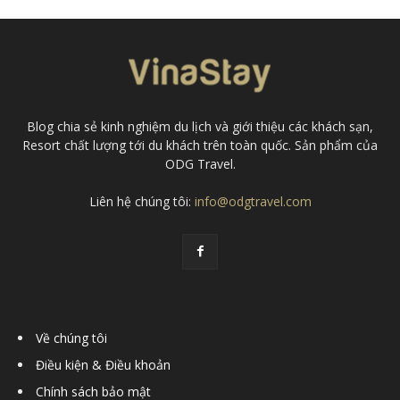
Blog chia sẻ kinh nghiệm du lịch và giới thiệu các khách sạn,
Resort chất lượng tới du khách trên toàn quốc. Sản phẩm của
ODG Travel.
Liên hệ chúng tôi:
info@odgtravel.com
Về chúng tôi
Điều kiện & Điều khoản
Chính sách bảo mật