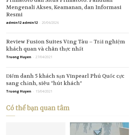
Primatoto dan Situs Primatoto: Panduan
Mengenali Akses, Keamanan, dan Informasi
Resmi
admin12 admin12
-
20/06/2026
Review Fusion Suites Vũng Tàu – Trải nghiệm
khách quan và chân thực nhất
Truong Huyen
-
27/04/2021
Điểm danh 5 khách sạn Vinpearl Phú Quốc cực
sang chảnh, siêu “hút khách”
Truong Huyen
-
15/04/2021
Có thể bạn quan tâm