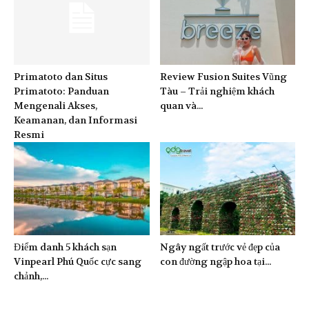
Primatoto dan Situs
Review Fusion Suites Vũng
Primatoto: Panduan
Tàu – Trải nghiệm khách
Mengenali Akses,
quan và...
Keamanan, dan Informasi
Resmi
Điểm danh 5 khách sạn
Ngây ngất trước vẻ đẹp của
Vinpearl Phú Quốc cực sang
con đường ngập hoa tại...
chảnh,...