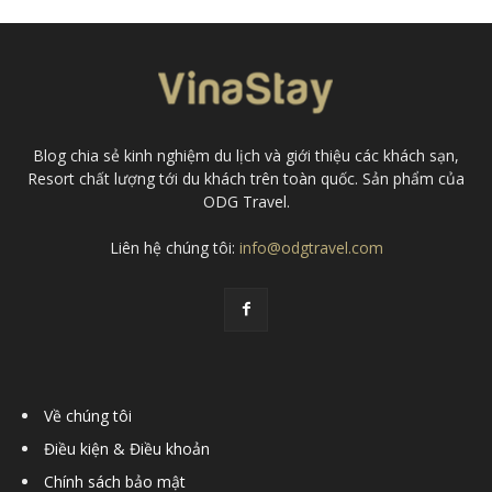
Blog chia sẻ kinh nghiệm du lịch và giới thiệu các khách sạn,
Resort chất lượng tới du khách trên toàn quốc. Sản phẩm của
ODG Travel.
Liên hệ chúng tôi:
info@odgtravel.com
Về chúng tôi
Điều kiện & Điều khoản
Chính sách bảo mật