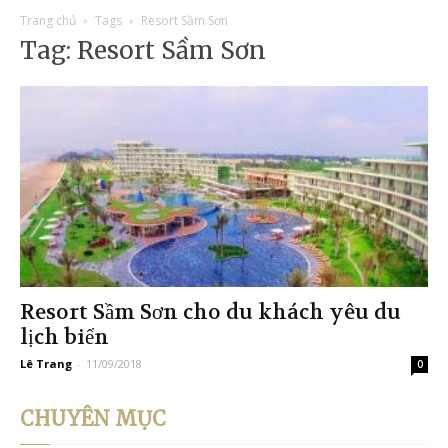
Trang chủ
Tags
Resort Sầm Sơn
Tag: Resort Sầm Sơn
Resort Sầm Sơn cho du khách yêu du
lịch biển
Lê Trang
-
11/09/2018
0
CHUYÊN MỤC