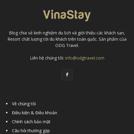
Blog chia sẻ kinh nghiệm du lịch và giới thiệu các khách sạn,
Resort chất lượng tới du khách trên toàn quốc. Sản phẩm của
ODG Travel.
Liên hệ chúng tôi:
info@odgtravel.com
Về chúng tôi
Điều kiện & Điều khoản
Chính sách bảo mật
Câu hỏi thường gặp