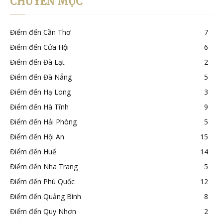
CHUYÊN MỤC
Điểm đến Cần Thơ
7
Điểm đến Cửa Hội
6
Điểm đến Đà Lạt
2
Điểm đến Đà Nẵng
5
Điểm đến Hạ Long
3
Điểm đến Hà Tĩnh
9
Điểm đến Hải Phòng
5
Điểm đến Hội An
15
Điểm đến Huế
14
Điểm đến Nha Trang
5
Điểm đến Phú Quốc
12
Điểm đến Quảng Bình
8
Điểm đến Quy Nhơn
2