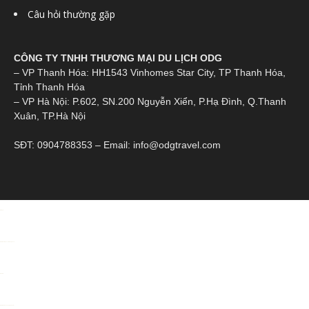
Câu hỏi thường gặp
CÔNG TY TNHH THƯƠNG MẠI DU LỊCH ODG
– VP Thanh Hóa: HH1543 Vinhomes Star City, TP Thanh Hóa,
Tỉnh Thanh Hóa
– VP Hà Nội: P.602, SN.200 Nguyễn Xiển, P.Hạ Đình, Q.Thanh
Xuân, TP.Hà Nội
SĐT: 0904788353 – Email: info@odgtravel.com
toto togel
https://alcaldiasancristobal.gob.ve/
Situs toto
https://pkmmuka.cianjurkab.go.id/