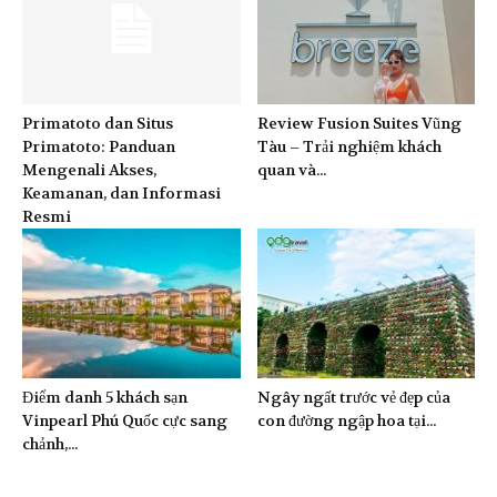
Primatoto dan Situs
Review Fusion Suites Vũng
Primatoto: Panduan
Tàu – Trải nghiệm khách
Mengenali Akses,
quan và...
Keamanan, dan Informasi
Resmi
Điểm danh 5 khách sạn
Ngây ngất trước vẻ đẹp của
Vinpearl Phú Quốc cực sang
con đường ngập hoa tại...
chảnh,...