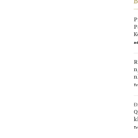
B
P
P
K
ad
R
n
n
Tr
Đ
Q
k
Tr