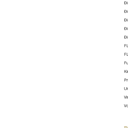
Đ
Đ
Đ
Đ
Đ
F
F
F
K
P
U
Vi
V