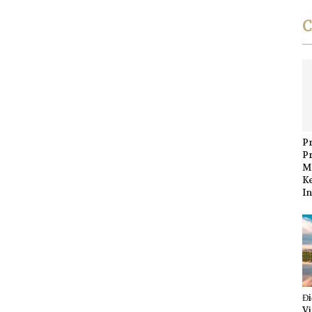
C
Pr
P
M
K
I
Đi
Vi