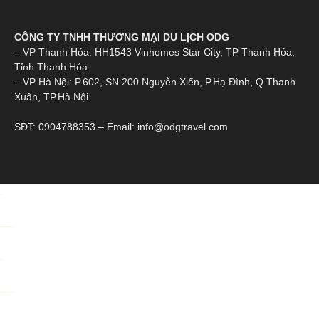
CÔNG TY TNHH THƯƠNG MẠI DU LỊCH ODG
– VP Thanh Hóa: HH1543 Vinhomes Star City, TP Thanh Hóa,
Tỉnh Thanh Hóa
– VP Hà Nội: P.602, SN.200 Nguyễn Xiển, P.Hạ Đình, Q.Thanh
Xuân, TP.Hà Nội
SĐT: 0904788353 – Email: info@odgtravel.com
toto togel
https://alcaldiasancristobal.gob.ve/
Situs toto
https://pkmmuka.cianjurkab.go.id/