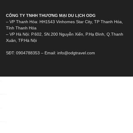
CÔNG TY TNHH THƯƠNG MẠI DU LỊCH ODG
– VP Thanh Hóa: HH1543 Vinhomes Star City, TP Thanh Hóa,
Tỉnh Thanh Hóa
– VP Hà Nội: P.602, SN.200 Nguyễn Xiển, P.Hạ Đình, Q.Thanh
Xuân, TP.Hà Nội
SĐT: 0904788353 – Email: info@odgtravel.com
toto togel
https://alcaldiasancristobal.gob.ve/
Situs toto
https://pkmmuka.cianjurkab.go.id/