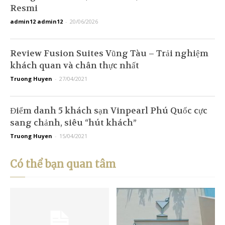
Resmi
admin12 admin12
-
20/06/2026
Review Fusion Suites Vũng Tàu – Trải nghiệm
khách quan và chân thực nhất
Truong Huyen
-
27/04/2021
Điểm danh 5 khách sạn Vinpearl Phú Quốc cực
sang chảnh, siêu “hút khách”
Truong Huyen
-
15/04/2021
Có thể bạn quan tâm