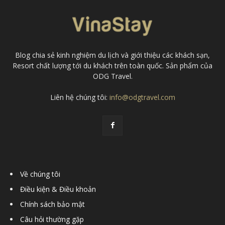
Blog chia sẻ kinh nghiệm du lịch và giới thiệu các khách sạn,
Resort chất lượng tới du khách trên toàn quốc. Sản phẩm của
ODG Travel.
Liên hệ chúng tôi:
info@odgtravel.com
Về chúng tôi
Điều kiện & Điều khoản
Chính sách bảo mật
Câu hỏi thường gặp