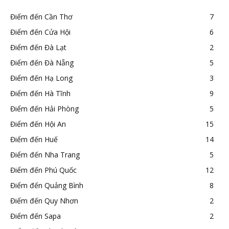
Điểm đến Cần Thơ
7
Điểm đến Cửa Hội
6
Điểm đến Đà Lạt
2
Điểm đến Đà Nẵng
5
Điểm đến Hạ Long
3
Điểm đến Hà Tĩnh
9
Điểm đến Hải Phòng
5
Điểm đến Hội An
15
Điểm đến Huế
14
Điểm đến Nha Trang
5
Điểm đến Phú Quốc
12
Điểm đến Quảng Bình
8
Điểm đến Quy Nhơn
2
Điểm đến Sapa
2