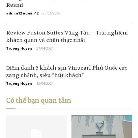
Resmi
admin12 admin12
-
20/06/2026
Review Fusion Suites Vũng Tàu – Trải nghiệm
khách quan và chân thực nhất
Truong Huyen
-
27/04/2021
Điểm danh 5 khách sạn Vinpearl Phú Quốc cực
sang chảnh, siêu “hút khách”
Truong Huyen
-
15/04/2021
Có thể bạn quan tâm