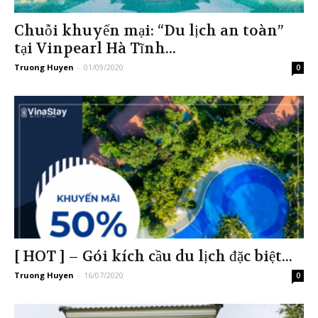
Chuỗi khuyến mại: “Du lịch an toàn”
tại Vinpearl Hà Tĩnh...
Truong Huyen
-
01/09/2020
0
[ HOT ] – Gói kích cầu du lịch đặc biệt...
Truong Huyen
-
16/07/2020
0