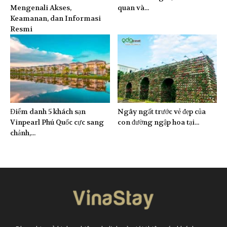
Mengenali Akses,
quan và...
Keamanan, dan Informasi
Resmi
Điểm danh 5 khách sạn
Ngây ngất trước vẻ đẹp của
Vinpearl Phú Quốc cực sang
con đường ngập hoa tại...
chảnh,...