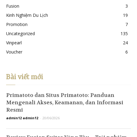
Fusion
3
Kinh Nghiệm Du Lịch
19
Promotion
7
Uncategorized
135
Vinpearl
24
Voucher
6
Bài viết mới
Primatoto dan Situs Primatoto: Panduan
Mengenali Akses, Keamanan, dan Informasi
Resmi
admin12 admin12
-
20/06/2026