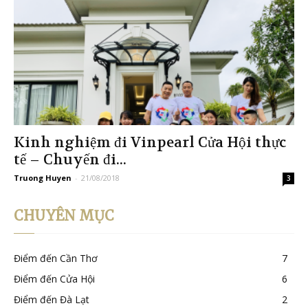
Kinh nghiệm đi Vinpearl Cửa Hội thực
tế – Chuyến đi...
Truong Huyen
-
21/08/2018
3
CHUYÊN MỤC
Điểm đến Cần Thơ
7
Điểm đến Cửa Hội
6
Điểm đến Đà Lạt
2