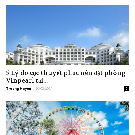
5 Lý do cực thuyết phục nên đặt phòng
Vinpearl tại...
Truong Huyen
-
20/02/2021
0