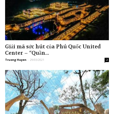
Giải mã sức hút của Phú Quốc United
Center – “Quần...
Truong Huyen
-
29/03/2021
2