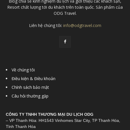
Blog chia sẻ kinh nghiệm du lịch và giới thiệu các khách sạn,
Resort chất lượng tới du khách trên toàn quốc. Sản phẩm của
ODG Travel.
Liên hệ chúng tôi:
info@odgtravel.com
Về chúng tôi
Điều kiện & Điều khoản
Chính sách bảo mật
Câu hỏi thường gặp
CÔNG TY TNHH THƯƠNG MẠI DU LỊCH ODG
– VP Thanh Hóa: HH1543 Vinhomes Star City, TP Thanh Hóa,
Tỉnh Thanh Hóa