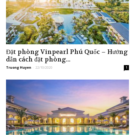
Đặt phòng Vinpearl Phú Quốc – Hướng
dẫn cách đặt phòng...
Truong Huyen
-
22/10/2020
1