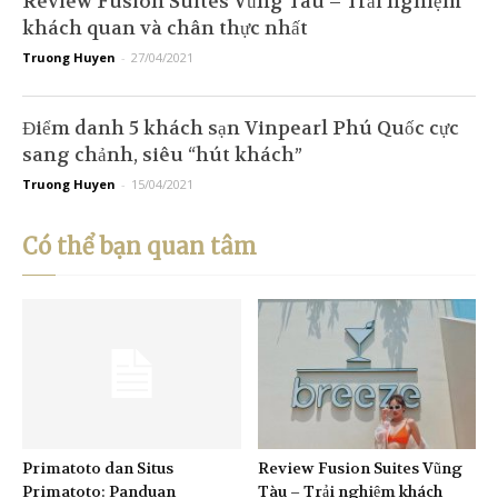
Review Fusion Suites Vũng Tàu – Trải nghiệm
khách quan và chân thực nhất
Truong Huyen
-
27/04/2021
Điểm danh 5 khách sạn Vinpearl Phú Quốc cực
sang chảnh, siêu “hút khách”
Truong Huyen
-
15/04/2021
Có thể bạn quan tâm
Primatoto dan Situs
Review Fusion Suites Vũng
Primatoto: Panduan
Tàu – Trải nghiệm khách