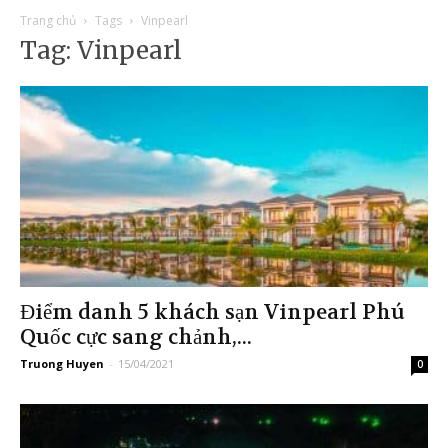
Trang chủ
Tags
Vinpearl
Tag: Vinpearl
Điểm danh 5 khách sạn Vinpearl Phú
Quốc cực sang chảnh,...
Truong Huyen
-
15/04/2021
0