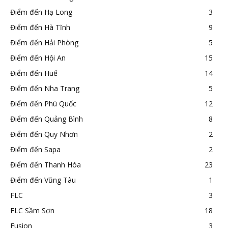
Điểm đến Hạ Long
3
Điểm đến Hà Tĩnh
9
Điểm đến Hải Phòng
5
Điểm đến Hội An
15
Điểm đến Huế
14
Điểm đến Nha Trang
5
Điểm đến Phú Quốc
12
Điểm đến Quảng Bình
8
Điểm đến Quy Nhơn
2
Điểm đến Sapa
2
Điểm đến Thanh Hóa
23
Điểm đến Vũng Tàu
1
FLC
3
FLC Sầm Sơn
18
Fusion
3