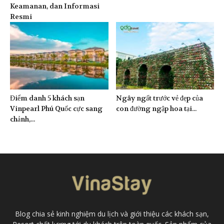
Keamanan, dan Informasi
Resmi
Điểm danh 5 khách sạn
Ngây ngất trước vẻ đẹp của
Vinpearl Phú Quốc cực sang
con đường ngập hoa tại...
chảnh,...
Blog chia sẻ kinh nghiệm du lịch và giới thiệu các khách sạn,