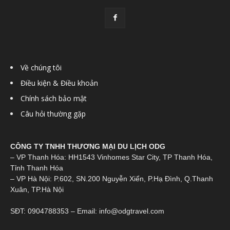
Về chúng tôi
Điều kiện & Điều khoản
Chính sách bảo mật
Câu hỏi thường gặp
CÔNG TY TNHH THƯƠNG MẠI DU LỊCH ODG
– VP Thanh Hóa: HH1543 Vinhomes Star City, TP Thanh Hóa,
Tỉnh Thanh Hóa
– VP Hà Nội: P.602, SN.200 Nguyễn Xiển, P.Hạ Đình, Q.Thanh
Xuân, TP.Hà Nội
SĐT: 0904788353 – Email: info@odgtravel.com