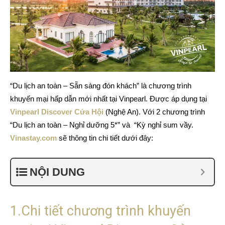
“Du lịch an toàn – Sẵn sàng đón khách” là chương trình
khuyến mại hấp dẫn mới nhất tại Vinpearl. Được áp dụng tại
Vinpearl Discover Cửa Hội
(Nghệ An). Với 2 chương trình
“Du lịch an toàn – Nghỉ dưỡng 5*” và “Kỳ nghỉ sum vầy.
Vinastay.com
sẽ thông tin chi tiết dưới đây:
NỘI DUNG
1.Chi tiết chương trình khuyến