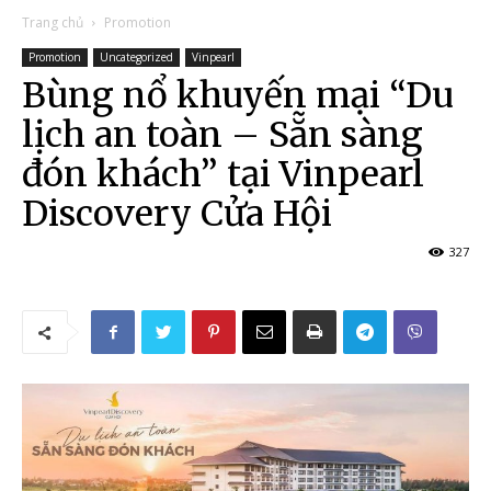
Trang chủ
Promotion
Promotion
Uncategorized
Vinpearl
Bùng nổ khuyến mại “Du
lịch an toàn – Sẵn sàng
đón khách” tại Vinpearl
Discovery Cửa Hội
327