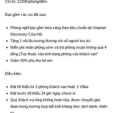
Chỉ từ: 1220K/phòng/đêm
Bao gồm các ưu đãi sau:
Phòng nghỉ bao gồm bữa sáng theo tiêu chuẩn tại Vinpearl
Discovery Cửa Hội
Tặng 1 nồi lẩu tương đương với số người lưu trú
Miễn phí nhận phòng sớm và trả phòng muộn không quá 4
tiếng (Tùy thuộc vào tình trạng phòng của khách sạn”
Giảm 50% phụ thu trẻ em
Điều kiện:
Đặt tối thiểu từ 2 phòng khách sạn hoặc 1 Villas
Đặt trước tối thiểu 24 giờ ngày check in
Quý khách vui lòng không hoàn hủy, được chuyển giai
đoạn trong trường hợp bất khả kháng như: dịch bệnh, thiên
tai,…