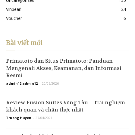
Uncategorized
135
Vinpearl
24
Voucher
6
Bài viết mới
Primatoto dan Situs Primatoto: Panduan
Mengenali Akses, Keamanan, dan Informasi
Resmi
admin12 admin12
-
20/06/2026
Review Fusion Suites Vũng Tàu – Trải nghiệm
khách quan và chân thực nhất
Truong Huyen
-
27/04/2021