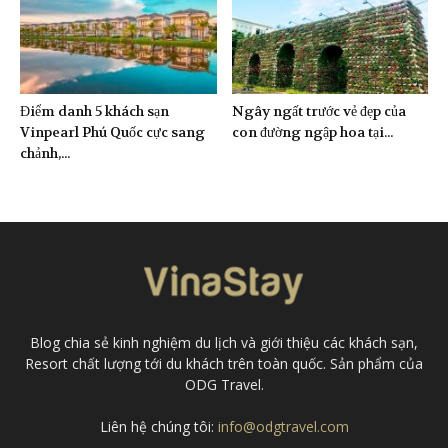
Điểm danh 5 khách sạn
Ngây ngất trước vẻ đẹp của
Vinpearl Phú Quốc cực sang
con đường ngập hoa tại...
chảnh,...
Blog chia sẻ kinh nghiệm du lịch và giới thiệu các khách sạn,
Resort chất lượng tới du khách trên toàn quốc. Sản phẩm của
ODG Travel.
Liên hệ chúng tôi:
info@odgtravel.com