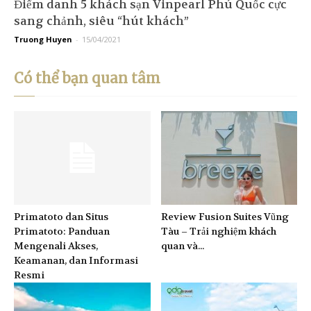
Điểm danh 5 khách sạn Vinpearl Phú Quốc cực
sang chảnh, siêu “hút khách”
Truong Huyen
-
15/04/2021
Có thể bạn quan tâm
Primatoto dan Situs
Review Fusion Suites Vũng
Primatoto: Panduan
Tàu – Trải nghiệm khách
Mengenali Akses,
quan và...
Keamanan, dan Informasi
Resmi