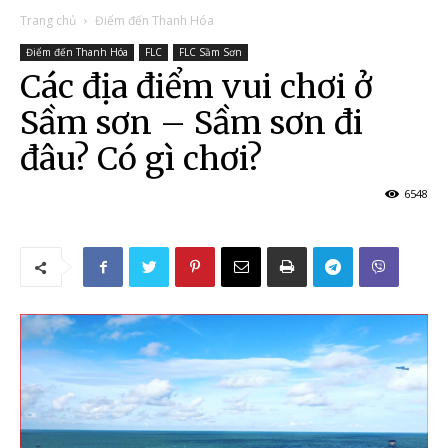
Trang chủ
Điểm đến Thanh Hóa
Điểm đến Thanh Hóa
FLC
FLC Sầm Sơn
Các địa điểm vui chơi ở
Sầm sơn – Sầm sơn đi
đâu? Có gì chơi?
6548