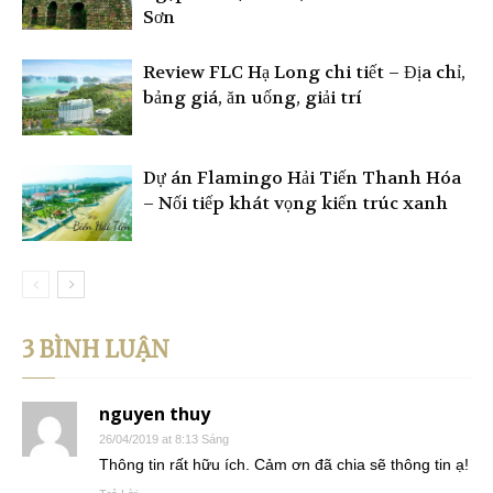
Sơn
Review FLC Hạ Long chi tiết – Địa chỉ,
bảng giá, ăn uống, giải trí
Dự án Flamingo Hải Tiến Thanh Hóa
– Nối tiếp khát vọng kiến trúc xanh
3 BÌNH LUẬN
nguyen thuy
26/04/2019 at 8:13 Sáng
Thông tin rất hữu ích. Cảm ơn đã chia sẽ thông tin ạ!