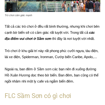
Trò chơi cảm giác mạnh
Tất cả các trò chơi ở đều rất bình thường, nhưng khi chơi bên
cạnh bờ biển sẽ có cảm giác rất tuyệt vời. Trong tất cả
các
địa điểm vui chơi ở Sầm sơn
thì đây là nơi tuyệt vời nhất.
Trò chơi ở khu giải trí này rất phong phú: cưỡi ngựa, tàu điện,
lái xe điện, Spiderman, Ironman, Cướp biển Caribe, Apolo,…
Ngoài ra, ban đêm ở Sầm sơn các bạn nên đi xuống đường
Hồ Xuân Hương dọc theo bờ biển. Ban đêm, bạn cũng có thể
ngồi nhâm nhi một ly cafe và ngắm biển đêm.
FLC Sầm Sơn có gì chơi