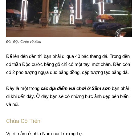
Đền Độc Cước về đêm
Để lên đến đền thì bạn phải đi qua 40 bậc thang đá. Trong đền
có thần Độc cước bằng gỗ chỉ có một tay, một chân. Đền còn
có 2 pho tượng ngựa đúc bằng đồng, cặp tượng tạc bằng đá.
Đây là một trong
các địa điểm vui chơi ở Sầm sơn
bạn phải
đi khi đến đây. Ở đây bạn sẽ có những bức ảnh đẹp bên biển
và núi.
Chùa Cô Tiên
Vị trí: nằm ở phía Nam núi Trường Lệ.