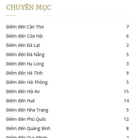
CHUYÊN MỤC
Điểm đến Cần Thơ
7
Điểm đến Cửa Hội
6
Điểm đến Đà Lạt
2
Điểm đến Đà Nẵng
5
Điểm đến Hạ Long
3
Điểm đến Hà Tĩnh
9
Điểm đến Hải Phòng
5
Điểm đến Hội An
15
Điểm đến Huế
14
Điểm đến Nha Trang
5
Điểm đến Phú Quốc
12
Điểm đến Quảng Bình
8
Điểm đến Quy Nhơn
2