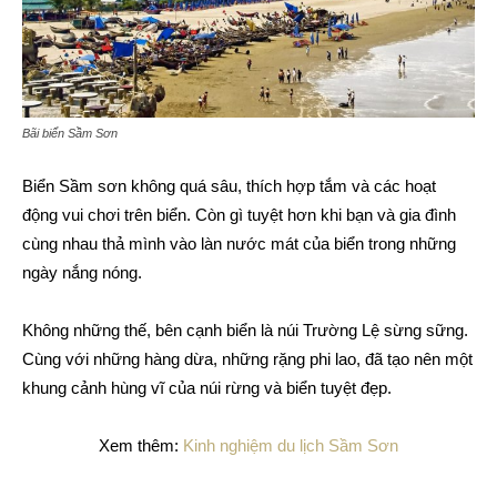
Bãi biển Sầm Sơn
Biển Sầm sơn không quá sâu, thích hợp tắm và các hoạt
động vui chơi trên biển. Còn gì tuyệt hơn khi bạn và gia đình
cùng nhau thả mình vào làn nước mát của biển trong những
ngày nắng nóng.
Không những thế, bên cạnh biển là núi Trường Lệ sừng sững.
Cùng với những hàng dừa, những rặng phi lao, đã tạo nên một
khung cảnh hùng vĩ của núi rừng và biển tuyệt đẹp.
Xem thêm:
Kinh nghiệm du lịch Sầm Sơn