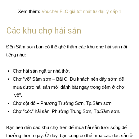
Xem thêm:
Voucher FLC giá tốt nhất từ đại lý cấp 1
Các khu chợ hải sản
Đến Sầm sơn bạn có thể ghé thăm các khu chợ hải sản nổi
tiếng như:
Chợ hải sản ngã tư nhà thờ.
Chợ ”vồ” Sầm sơn – Bãi C. Du khách nên dậy sớm để
mua được hải sản mới đánh bắt ngay trong đêm ở chợ
”vồ”.
Chợ cột đỏ – Phường Trường Sơn, Tp.Sầm sơn.
Chợ ”cóc” hải sản: Phường Trung Sơn, Tp.Sầm sơn.
Bạn nên đến các khu chợ trên để mua hải sản tươi sống để
thưởng thức ngay. Ở đây, bạn cũng có thể mua các đặc sản ở