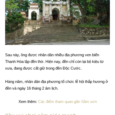
Sau này, ông được nhân dân nhiều địa phương ven biển
Thanh Hóa lập đền thờ. Hiện nay, đền chỉ còn lại bộ kiệu từ
xưa, đang được cất giữ trong đền Độc Cước.
Hàng năm, nhân dân địa phương tổ chức lễ hội thắp hương ở
đền và ngày 16 tháng 2 âm lịch.
Xem thêm:
Các điểm tham quan gần Sầm sơn