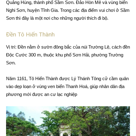
Quảng Hùng, thành phố Sầm Sơn. Đảo Hòn Mê và vùng biển
Nghi Sơn, huyện Tĩnh Gia. Trong các địa điểm vui chơi ở Sầm
Sơn thì đây là một nơi cho những người thích đi bộ.
Đền Tô Hiến Thành
Vị trí: Đền nằm ở sườn đông bắc của núi Trường Lệ, cách đền
Độc Cước 300 m, thuộc khu phố Sơn Hải, phường Trường
Sơn.
Năm 1161, Tô Hiến Thành được Lý Thánh Tông cử cầm quân
vào dẹp loạn ở vùng ven biển Thanh Hoá, giúp nhân dân địa
phương mới được an cư lạc nghiệp