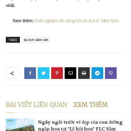
nhất.
Xem thêm:
Kinh nghiệm ăn uống khi du lịch ở Sầm Sơn
TAGS
du lịch sầm sơn
BÀI VIẾT LIÊN QUAN
XEM THÊM
Ngây ngất trước vẻ đẹp của con đường
ngập hoa tại “Lễ hội hoa” FLC Sầm