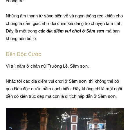
chồng trẻ.
Những âm thanh từ sóng biển vỗ và ngọn thông reo khiến cho
chúng ta cảm giác như đôi chim kia đang trò chuyện tâm tình.
Đây là một trong
các địa điểm vui chơi ở Sầm sơn
mà bạn
không nên bỏ lỡ.
Đền Độc Cước
Vị trí: nằm ở chân núi Trường Lệ, Sầm sơn.
Nhắc tới các địa điểm vui chơi ở Sầm sơn, thì không thể bỏ
qua Đền độc cước nằm cạnh biển. Đây không chỉ là một ngôi
đền có kiến trúc đẹp mà còn là di tích hấp dẫn ở Sầm sơn.