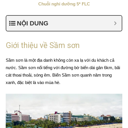
Chuỗi nghỉ dưỡng 5* FLC
NỘI DUNG
Giới thiệu về Sầm sơn
Sầm sơn là một địa danh không còn xa lạ với du khách cả
nước. Sầm sơn nổi tiếng với đường bờ biển dài gân 6km, bãi
cát thoai thoải, sóng êm. Biển Sầm sơn quanh năm trong
xanh, đặc biệt là vào mùa hè.