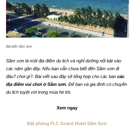
Bãi biển Sầm Sơn
Sầm sơn là một địa điểm du lịch và nghỉ dưỡng nổi bật vào
các năm gần đây. Nếu bạn vẫn chưa biết đến Sầm sơn đi
đâu? chơi gì?. Bài viết sau đây sẽ tổng hợp cho các bạn
các
địa điểm vui chơi ở Sầm sơn
. Để bạn và gia đình có chuyến
du lịch tuyệt vời trong mùa hè tới.
Xem ngay
Đặt phòng FLC Grand Hotel Sầm Sơn