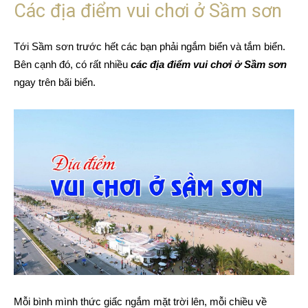
Các địa điểm vui chơi ở Sầm sơn
Tới Sầm sơn trước hết các bạn phải ngắm biển và tắm biển.
Bên cạnh đó, có rất nhiều
các địa điểm vui chơi ở Sầm sơn
ngay trên bãi biển.
Mỗi bình mình thức giấc ngắm mặt trời lên, mỗi chiều về