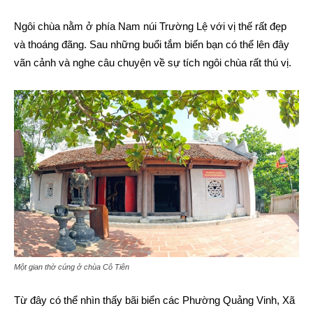
Ngôi chùa nằm ở phía Nam núi Trường Lệ với vị thế rất đẹp
và thoáng đãng. Sau những buổi tắm biển bạn có thể lên đây
vãn cảnh và nghe câu chuyện về sự tích ngôi chùa rất thú vị.
Một gian thờ cúng ở chùa Cô Tiên
Từ đây có thể nhìn thấy bãi biển các Phường Quảng Vinh, Xã