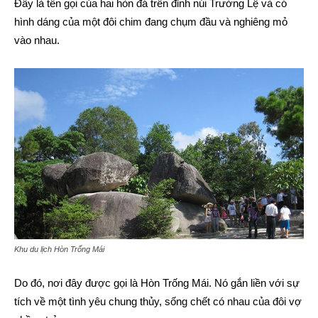
Đây là tên gọi của hai hòn đá trên đỉnh núi Trường Lệ và có
hình dáng của một đôi chim đang chụm đầu và nghiêng mỏ
vào nhau.
Khu du lịch Hòn Trống Mái
Do đó, nơi đây được gọi là Hòn Trống Mái. Nó gắn liền với sự
tích về một tình yêu chung thủy, sống chết có nhau của đôi vợ