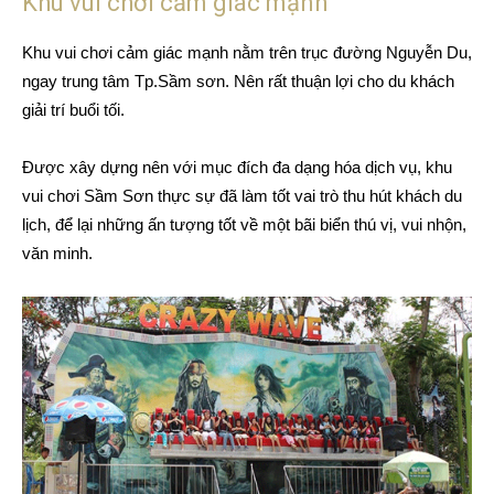
Khu vui chơi cảm giác mạnh
Khu vui chơi cảm giác mạnh nằm trên trục đường Nguyễn Du,
ngay trung tâm Tp.Sầm sơn. Nên rất thuận lợi cho du khách
giải trí buổi tối.
Được xây dựng nên với mục đích đa dạng hóa dịch vụ, khu
vui chơi Sầm Sơn thực sự đã làm tốt vai trò thu hút khách du
lịch, để lại những ấn tượng tốt về một bãi biển thú vị, vui nhộn,
văn minh.