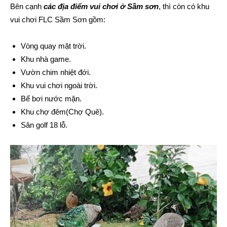
Bên cạnh
các địa điểm vui chơi ở Sầm sơn
, thì còn có khu
vui chơi FLC Sầm Sơn gồm:
Vòng quay mặt trời.
Khu nhà game.
Vườn chim nhiệt đới.
Khu vui chơi ngoài trời.
Bể bơi nước mặn.
Khu chợ đêm(Chợ Quê).
Sân golf 18 lỗ.