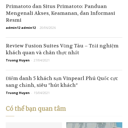
Primatoto dan Situs Primatoto: Panduan
Mengenali Akses, Keamanan, dan Informasi
Resmi
admin12 admin12
-
20/06/2026
Review Fusion Suites Vũng Tàu – Trải nghiệm
khách quan và chân thực nhất
Truong Huyen
-
27/04/2021
Điểm danh 5 khách sạn Vinpearl Phú Quốc cực
sang chảnh, siêu “hút khách”
Truong Huyen
-
15/04/2021
Có thể bạn quan tâm