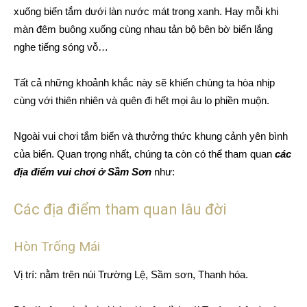
xuống biển tắm dưới làn nước mát trong xanh. Hay mỗi khi
màn đêm buông xuống cùng nhau tản bộ bên bờ biển lắng
nghe tiếng sóng vỗ…
Tất cả những khoảnh khắc này sẽ khiến chúng ta hòa nhịp
cùng với thiên nhiên và quên đi hết mọi âu lo phiền muộn.
Ngoài vui chơi tắm biển và thưởng thức khung cảnh yên bình
của biển. Quan trọng nhất, chúng ta còn có thể tham quan
các
địa điểm vui chơi ở Sầm Sơn
như:
Các địa điểm tham quan lâu đời
Hòn Trống Mái
Vị trí: nằm trên núi Trường Lệ, Sầm sơn, Thanh hóa.