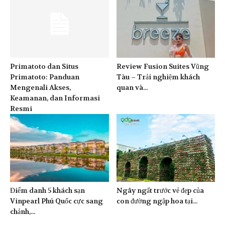
Primatoto dan Situs
Review Fusion Suites Vũng
Primatoto: Panduan
Tàu – Trải nghiệm khách
Mengenali Akses,
quan và...
Keamanan, dan Informasi
Resmi
Điểm danh 5 khách sạn
Ngây ngất trước vẻ đẹp của
Vinpearl Phú Quốc cực sang
con đường ngập hoa tại...
chảnh,...