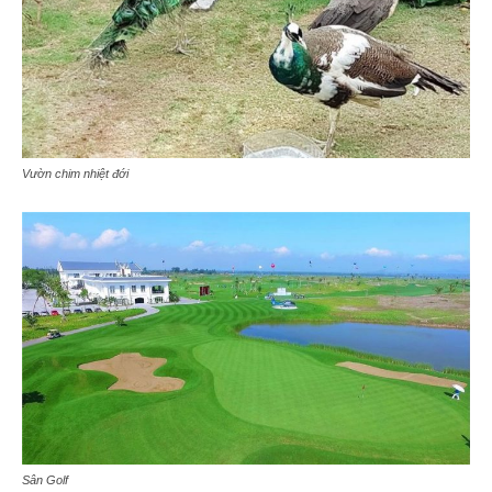
Vườn chim nhiệt đới
Sân Golf