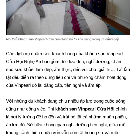
Nội thất khách sạn Vinpearl Cửa Hội được bố trí khá sang trọng và đẳng cấp
Các dịch vụ chăm sóc khách hàng của khách sạn Vinpearl
Cửa Hội Nghệ An bao gồm: từ đưa đón, nghỉ dưỡng, chăm
sóc sức khỏe, làm đẹp, ẩm thực, đến vui chơi giải trí… Tất tần
tật đều diễn ra theo đúng tiêu chí và phương châm hoạt động
của Vinpearl đó là: đẳng cấp, tiện nghi và ấm áp.
Với những du khách đang chịu nhiều áp lực trong cuộc sống,
cũng như công việc. Thì
khách sạn Vinpearl Cửa Hội
chính
là nơi lý tưởng để họ đến và trút bỏ tất cả những muộn phiền,
áp lực đó. Sở hữu không gian nghỉ dưỡng tiện nghi, giữa một
khung cảnh thiên nhiên vốn vẫn còn rất hoang sơ và mộc