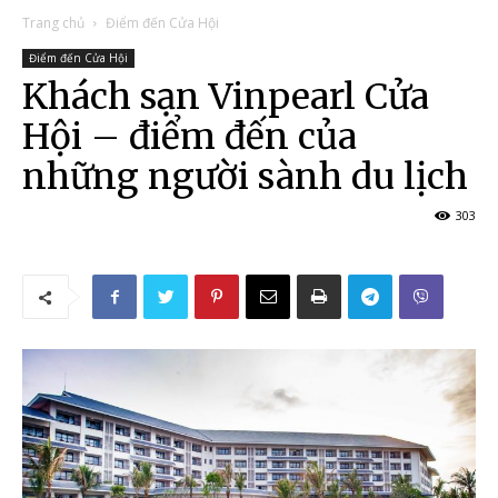
Trang chủ
Điểm đến Cửa Hội
Điểm đến Cửa Hội
Khách sạn Vinpearl Cửa
Hội – điểm đến của
những người sành du lịch
303