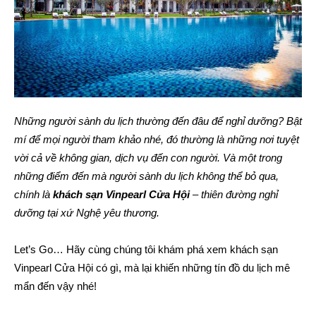
Những người sành du lịch thường đến đâu để nghỉ dưỡng? Bật
mí để mọi người tham khảo nhé, đó thường là những nơi tuyệt
vời cả về không gian, dịch vụ đến con người. Và một trong
những điểm đến mà người sành du lịch không thể bỏ qua,
chính là
khách sạn Vinpearl Cửa Hội
– thiên đường nghỉ
dưỡng tại xứ Nghệ yêu thương.
Let’s Go… Hãy cùng chúng tôi khám phá xem khách sạn
Vinpearl Cửa Hội có gì, mà lại khiến những tín đồ du lịch mê
mẩn đến vậy nhé!