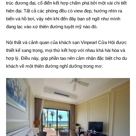
trúc đương đại, cổ điển kết hợp chấm phá bởi một vài chi tiết
hiện đại. Tất cả các phòng đều có view đẹp, hướng nhìn ra
biển và hồ bơi, vậy nên khi đến đây bạn sẽ ngỡ như mình
đang lạc vào xứ thiên đường tuyệt mỹ nào đó.
Nội thất và cảnh quan của khách sạn Vinpearl Cửa Hội được
thiết kế sang trọng, mọi thứ kết hợp với nhau khá hài hòa và
hợp lý. Điều này, góp phần tạo nên cảm nhận đặc biệt cho du
khách về một thiên đường nghỉ dưỡng trong mơ.