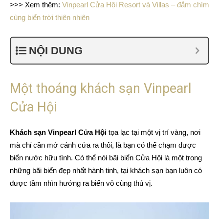
>>> Xem thêm:
Vinpearl Cửa Hội Resort và Villas – đắm chìm
cùng biển trời thiên nhiên
NỘI DUNG
Một thoáng khách sạn Vinpearl
Cửa Hội
Khách sạn Vinpearl Cửa Hội
tọa lạc tại một vị trí vàng, nơi
mà chỉ cần mở cánh cửa ra thôi, là bạn có thể chạm được
biển nước hữu tình. Có thể nói bãi biển Cửa Hội là một trong
những bãi biển đẹp nhất hành tinh, tại khách sạn bạn luôn có
được tầm nhìn hướng ra biển vô cùng thú vị.