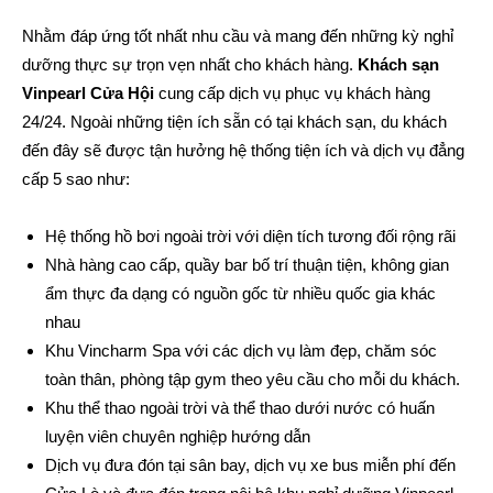
Nhằm đáp ứng tốt nhất nhu cầu và mang đến những kỳ nghỉ
dưỡng thực sự trọn vẹn nhất cho khách hàng.
Khách sạn
Vinpearl Cửa Hội
cung cấp dịch vụ phục vụ khách hàng
24/24. Ngoài những tiện ích sẵn có tại khách sạn, du khách
đến đây sẽ được tận hưởng hệ thống tiện ích và dịch vụ đẳng
cấp 5 sao như:
Hệ thống hồ bơi ngoài trời với diện tích tương đối rộng rãi
Nhà hàng cao cấp, quầy bar bố trí thuận tiện, không gian
ẩm thực đa dạng có nguồn gốc từ nhiều quốc gia khác
nhau
Khu Vincharm Spa với các dịch vụ làm đẹp, chăm sóc
toàn thân, phòng tập gym theo yêu cầu cho mỗi du khách.
Khu thể thao ngoài trời và thể thao dưới nước có huấn
luyện viên chuyên nghiệp hướng dẫn
Dịch vụ đưa đón tại sân bay, dịch vụ xe bus miễn phí đến