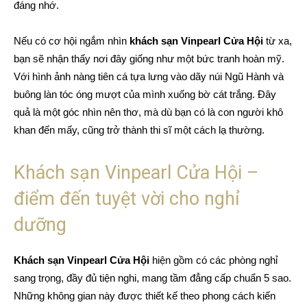
đáng nhớ.
Nếu có cơ hội ngắm nhìn
khách sạn Vinpearl Cửa Hội
từ xa,
bạn sẽ nhận thấy nơi đây giống như một bức tranh hoàn mỹ.
Với hình ảnh nàng tiên cá tựa lưng vào dãy núi Ngũ Hành và
buông làn tóc óng mượt của mình xuống bờ cát trắng. Đây
quả là một góc nhìn nên thơ, mà dù bạn có là con người khô
khan đến mấy, cũng trở thành thi sĩ một cách lạ thường.
Khách sạn Vinpearl Cửa Hội –
điểm đến tuyệt vời cho nghỉ
dưỡng
Khách sạn Vinpearl Cửa Hội
hiện gồm có các phòng nghỉ
sang trọng, đầy đủ tiện nghi, mang tầm đẳng cấp chuẩn 5 sao.
Những không gian này được thiết kế theo phong cách kiến