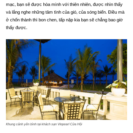
mạc, bạn sẽ được hòa mình với thiên nhiên, được nhìn thấy
và lắng nghe những tâm tình của gió, của sóng biển. Điều mà
ở chốn thành thì bon chen, tấp nập kia bạn sẽ chẳng bao giờ
thấy được.
Khung cảnh yên bình tại khách sạn Vinpearl Cửa Hội