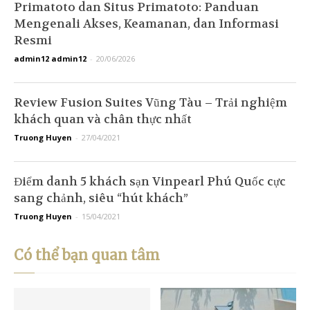
Primatoto dan Situs Primatoto: Panduan
Mengenali Akses, Keamanan, dan Informasi
Resmi
admin12 admin12
-
20/06/2026
Review Fusion Suites Vũng Tàu – Trải nghiệm
khách quan và chân thực nhất
Truong Huyen
-
27/04/2021
Điểm danh 5 khách sạn Vinpearl Phú Quốc cực
sang chảnh, siêu “hút khách”
Truong Huyen
-
15/04/2021
Có thể bạn quan tâm