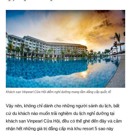
Khách sạn Vinpearl Cửa Hội điểm nghỉ dưỡng mang tầm đẳng cấp quốc tế
Vậy nên, không chỉ dành cho những người sành du lịch, bất
cứ du khách nào muốn trải nghiệm du lịch nghỉ dưỡng tại
khách sạn Vinpearl Cửa Hội, đều có thể ghé đến đây và cảm
nhận hết những giá trị đẳng cấp mà khu resort 5 sao này