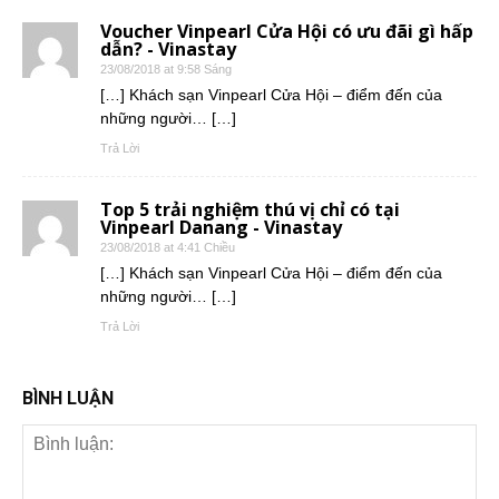
Voucher Vinpearl Cửa Hội có ưu đãi gì hấp
dẫn? - Vinastay
23/08/2018 at 9:58 Sáng
[…] Khách sạn Vinpearl Cửa Hội – điểm đến của
những người… […]
Trả Lời
Top 5 trải nghiệm thú vị chỉ có tại
Vinpearl Danang - Vinastay
23/08/2018 at 4:41 Chiều
[…] Khách sạn Vinpearl Cửa Hội – điểm đến của
những người… […]
Trả Lời
BÌNH LUẬN