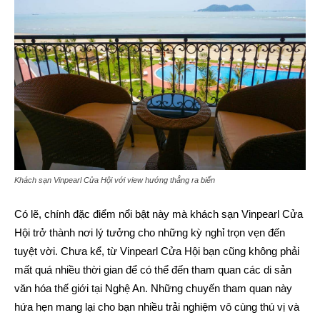
Khách sạn Vinpearl Cửa Hội với view hướng thẳng ra biển
Có lẽ, chính đặc điểm nổi bật này mà khách sạn Vinpearl Cửa
Hội trở thành nơi lý tưởng cho những kỳ nghỉ trọn vẹn đến
tuyệt vời. Chưa kể, từ Vinpearl Cửa Hội bạn cũng không phải
mất quá nhiều thời gian để có thể đến tham quan các di sản
văn hóa thế giới tại Nghệ An. Những chuyến tham quan này
hứa hẹn mang lại cho bạn nhiều trải nghiệm vô cùng thú vị và