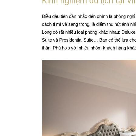
Kinh nghiệm du lịch tại 
Điều đầu tiên cần nhắc đến chính là phòng ngh
cách tỉ mỉ và sang trọng, là điểm thu hút ánh n
Long có rất nhiều loại phòng khác nhau: Deluxe
Suite và Presidential Suite… Bạn có thể lựa c
thân. Phù hợp với nhiều nhóm khách hàng khác