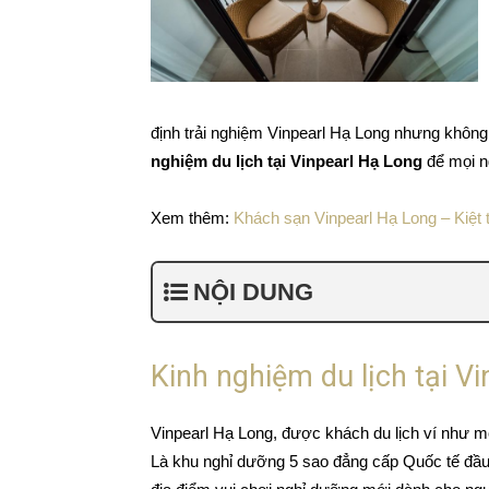
định trải nghiệm Vinpearl Hạ Long nhưng không 
nghiệm du lịch tại Vinpearl Hạ Long
để mọi n
Xem thêm:
Khách sạn Vinpearl Hạ Long – Kiệt t
NỘI DUNG
Kinh nghiệm du lịch tại V
Vinpearl Hạ Long, được khách du lịch ví như 
Là khu nghỉ dưỡng 5 sao đẳng cấp Quốc tế đầu 