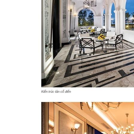
Kiến trúc tân cổ điển