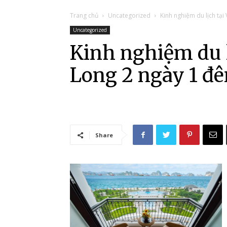
Trang chủ
Uncategorized
Kinh nghiệm du lịch tại
Uncategorized
Kinh nghiệm du l
Long 2 ngày 1 đ
Share