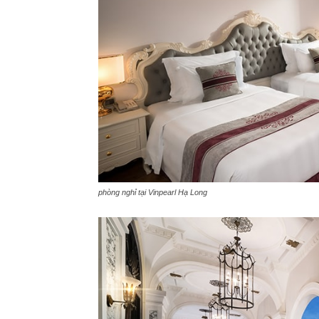
phòng nghỉ tại Vinpearl Hạ Long