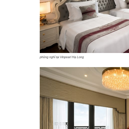
phòng nghỉ tại Vinpearl Hạ Long