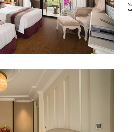
Vi
sa