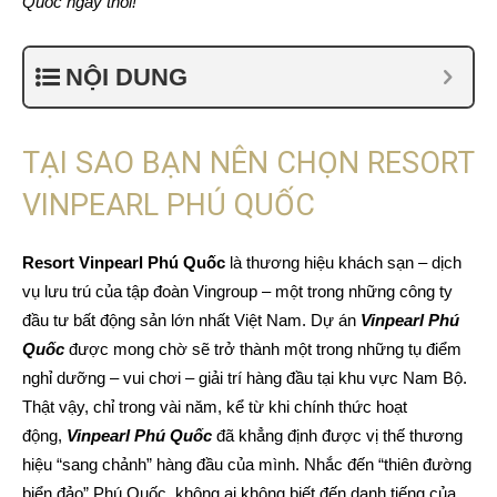
Quốc ngay thôi!
NỘI DUNG
TẠI SAO BẠN NÊN CHỌN RESORT
VINPEARL PHÚ QUỐC
Resort Vinpearl Phú Quốc
là thương hiệu khách sạn – dịch
vụ lưu trú của tập đoàn Vingroup – một trong những công ty
đầu tư bất động sản lớn nhất Việt Nam. Dự án
Vinpearl Phú
Quốc
được mong chờ sẽ trở thành một trong những tụ điểm
nghỉ dưỡng – vui chơi – giải trí hàng đầu tại khu vực Nam Bộ.
Thật vậy, chỉ trong vài năm, kể từ khi chính thức hoạt
động,
Vinpearl Phú Quốc
đã khẳng định được vị thế thương
hiệu “sang chảnh” hàng đầu của mình. Nhắc đến “thiên đường
biển đảo” Phú Quốc, không ai không biết đến danh tiếng của