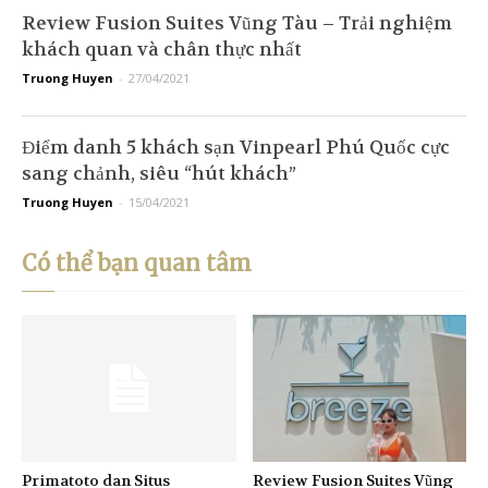
Review Fusion Suites Vũng Tàu – Trải nghiệm
khách quan và chân thực nhất
Truong Huyen
-
27/04/2021
Điểm danh 5 khách sạn Vinpearl Phú Quốc cực
sang chảnh, siêu “hút khách”
Truong Huyen
-
15/04/2021
Có thể bạn quan tâm
Primatoto dan Situs
Review Fusion Suites Vũng