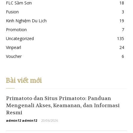
FLC Sầm Sơn
18
Fusion
3
Kinh Nghiệm Du Lịch
19
Promotion
7
Uncategorized
135
Vinpearl
24
Voucher
6
Bài viết mới
Primatoto dan Situs Primatoto: Panduan
Mengenali Akses, Keamanan, dan Informasi
Resmi
admin12 admin12
-
20/06/2026