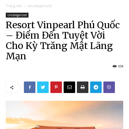
Trang chủ
Uncategorized
Uncategorized
Resort Vinpearl Phú Quốc
– Điểm Đến Tuyệt Vời
Cho Kỳ Trăng Mật Lãng
Mạn
354