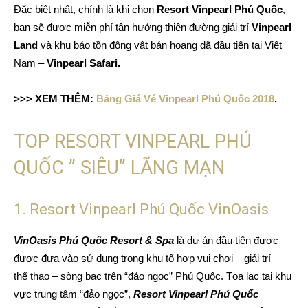
Đặc biệt nhất, chính là khi chọn
Resort Vinpearl Phú Quốc
,
bạn sẽ được miễn phí tận hưởng thiên đường giải trí
Vinpearl
Land
và khu bảo tồn động vật bán hoang dã đầu tiên tại Việt
Nam –
Vinpearl Safari.
>>> XEM THÊM:
Bảng Giá Vé Vinpearl Phú Quốc 2018
.
TOP RESORT VINPEARL PHÚ
QUỐC ” SIÊU” LÃNG MẠN
1. Resort Vinpearl Phú Quốc VinOasis
VinOasis Phú Quốc Resort & Spa
là dự án đầu tiên được
được đưa vào sử dụng trong khu tổ hợp vui chơi – giải trí –
thể thao – sòng bạc trên “đảo ngọc” Phú Quốc. Tọa lạc tại khu
vực trung tâm “đảo ngọc”,
Resort Vinpearl Phú Quốc