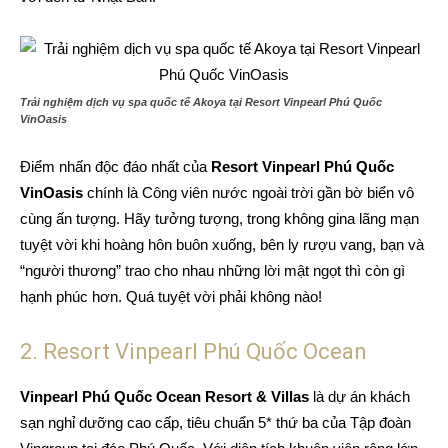
Trải nghiệm dịch vụ spa quốc tế Akoya tại Resort Vinpearl Phú Quốc
VinOasis
Điểm nhấn độc đáo nhất của
Resort Vinpearl Phú Quốc
VinOasis
chính là Công viên nước ngoài trời gần bờ biển vô
cùng ấn tượng. Hãy tưởng tượng, trong không gina lãng mạn
tuyệt vời khi hoàng hôn buôn xuống, bên ly rượu vang, bạn và
“người thương” trao cho nhau những lời mật ngọt thì còn gì
hạnh phúc hơn. Quá tuyệt vời phải không nào!
2. Resort Vinpearl Phú Quốc Ocean
Vinpearl Phú Quốc Ocean Resort & Villas
là dự án khách
sạn nghỉ dưỡng cao cấp, tiêu chuẩn 5* thứ ba của Tập đoàn