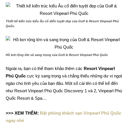
Thiết kế kiến trúc kiểu Âu cổ điển tuyệt đẹp của Golf & Resort Vinpearl Phú
Quốc.
Hồ bơi rộng lớn và sang trọng của Gofl & Resort Vinpearl Phú Quốc
Ngoài ra, bạn có thể tham khảo thêm các
Resort Vinpearl
Phú Quốc
cực kỳ sang trọng và chẳng thiếu những dư vị ngọt
ngào cho tình yêu của bạn đâu. Một số cái tên có thể kể đến
như Resort Vinpearl Phú Quốc Discovery 1 và 2, Vinpearl Phú
Quốc Resort & Spa…
>>> XEM THÊM:
Đặt phòng khách sạn Vinpearl Phú Quốc
ngay nhé