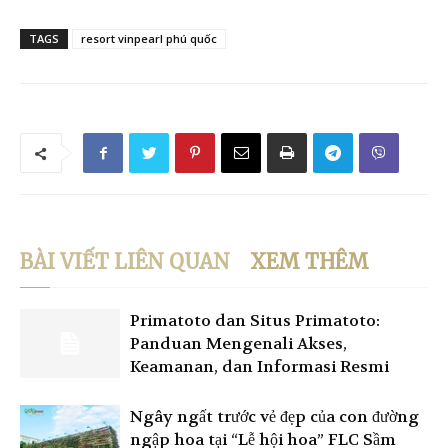
TAGS
resort vinpearl phú quốc
BÀI VIẾT LIÊN QUAN
XEM THÊM
Primatoto dan Situs Primatoto:
Panduan Mengenali Akses,
Keamanan, dan Informasi Resmi
Ngây ngất trước vẻ đẹp của con đường
ngập hoa tại “Lễ hội hoa” FLC Sầm