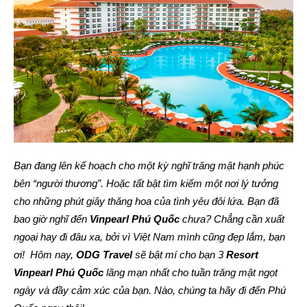
Bạn đang lên kế hoạch cho một kỳ nghĩ trăng mật hạnh phúc
bên “người thương”. Hoặc tất bật tìm kiếm một nơi lý tưởng
cho những phút giây thăng hoa của tình yêu đôi lứa. Bạn đã
bao giờ nghĩ đến
Vinpearl Phú Quốc
chưa? Chẳng cần xuất
ngoại hay đi đâu xa, bởi vì Việt Nam mình cũng đẹp lắm, bạn
ơi! Hôm nay,
ODG Travel
sẽ bật mí cho bạn 3
Resort
Vinpearl Phú Quốc
lãng mạn nhất cho tuần trăng mật ngọt
ngày và đầy cảm xúc của bạn. Nào, chúng ta hãy đi đến Phú