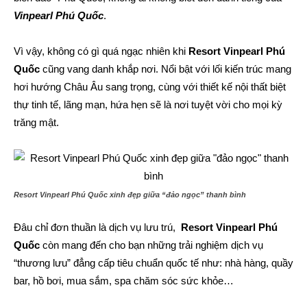
Vinpearl Phú Quốc
.
Vì vậy, không có gì quá ngạc nhiên khi
Resort Vinpearl Phú
Quốc
cũng vang danh khắp nơi. Nổi bật với lối kiến trúc mang
hơi hướng Châu Âu sang trọng, cùng với thiết kế nội thất biệt
thự tinh tế, lãng mạn, hứa hẹn sẽ là nơi tuyệt vời cho mọi kỳ
trăng mật.
Resort Vinpearl Phú Quốc xinh đẹp giữa “đảo ngọc” thanh bình
Đâu chỉ đơn thuần là dịch vụ lưu trú,
Resort Vinpearl Phú
Quốc
còn mang đến cho bạn những trải nghiệm dịch vụ
“thương lưu” đẳng cấp tiêu chuẩn quốc tế như: nhà hàng, quầy
bar, hồ bơi, mua sắm, spa chăm sóc sức khỏe…