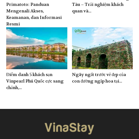
Primatoto: Panduan
Tàu – Trải nghiệm khách
Mengenali Akses,
quan và...
Keamanan, dan Informasi
Resmi
Điểm danh 5 khách sạn
Ngây ngất trước vẻ đẹp của
Vinpearl Phú Quốc cực sang
con đường ngập hoa tại...
chảnh,...