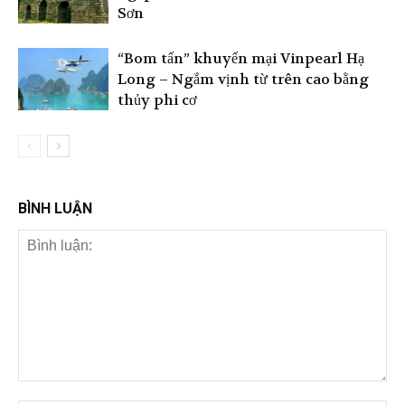
Sơn
“Bom tấn” khuyến mại Vinpearl Hạ
Long – Ngắm vịnh từ trên cao bằng
thủy phi cơ
BÌNH LUẬN