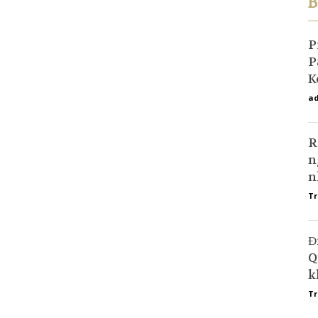
B
P
P
K
ad
R
n
n
Tr
Đ
Q
k
Tr