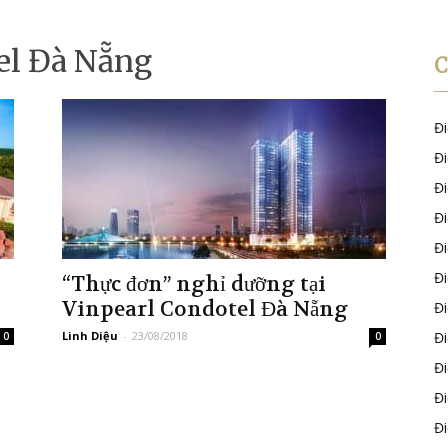
el Đà Nẵng
Đ
Đ
Đ
Đ
Đ
Đ
“Thực đơn” nghỉ dưỡng tại
Vinpearl Condotel Đà Nẵng
Đ
Linh Diệu
-
23/08/2018
Đ
0
0
Đ
Đ
Đ