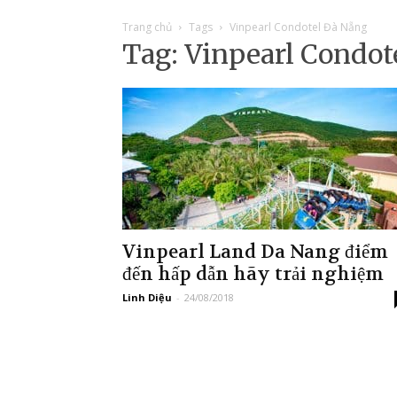
Trang chủ
Tags
Vinpearl Condotel Đà Nẵng
Tag: Vinpearl Condot
Vinpearl Land Da Nang điểm
đến hấp dẫn hãy trải nghiệm
Linh Diệu
-
24/08/2018