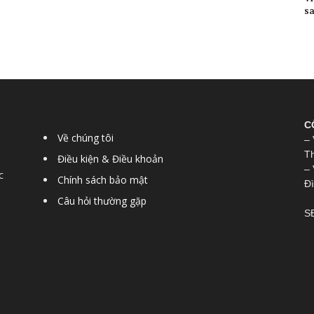
sa
C
Về chúng tôi
– 
T
Điều kiện & Điều khoản
– 
c
Chính sách bảo mật
Đì
Câu hỏi thường gặp
SĐ