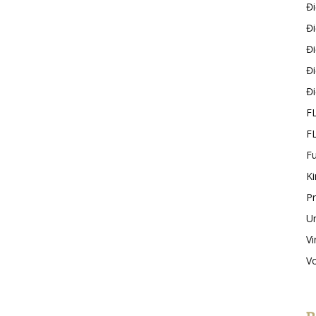
Đ
Đ
Đ
Đ
Đ
F
F
F
K
P
U
Vi
V