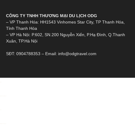
CÔNG TY TNHH THƯƠNG MẠI DU LỊCH ODG
– VP Thanh Hóa: HH1543 Vinhomes Star City, TP Thanh Hóa,
Tỉnh Thanh Hóa
– VP Hà Nội: P.602, SN.200 Nguyễn Xiển, P.Hạ Đình, Q.Thanh
Xuân, TP.Hà Nội
SĐT: 0904788353 – Email: info@odgtravel.com
toto togel
https://alcaldiasancristobal.gob.ve/
Situs toto
https://pkmmuka.cianjurkab.go.id/