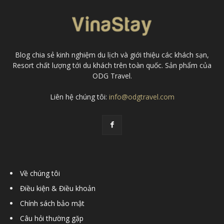
Blog chia sẻ kinh nghiệm du lịch và giới thiệu các khách sạn,
Resort chất lượng tới du khách trên toàn quốc. Sản phẩm của
ODG Travel.
Liên hệ chúng tôi:
info@odgtravel.com
Về chúng tôi
Điều kiện & Điều khoản
Chính sách bảo mật
Câu hỏi thường gặp