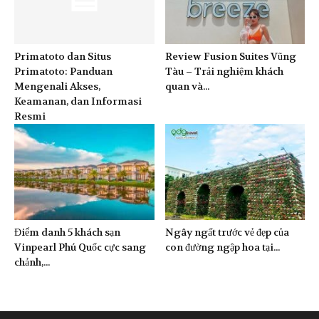
Primatoto dan Situs
Review Fusion Suites Vũng
Primatoto: Panduan
Tàu – Trải nghiệm khách
Mengenali Akses,
quan và...
Keamanan, dan Informasi
Resmi
Điểm danh 5 khách sạn
Ngây ngất trước vẻ đẹp của
Vinpearl Phú Quốc cực sang
con đường ngập hoa tại...
chảnh,...