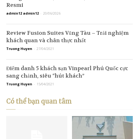
Resmi
admin12 admin12
-
20/06/2026
Review Fusion Suites Vũng Tàu – Trải nghiệm
khách quan và chân thực nhất
Truong Huyen
-
27/04/2021
Điểm danh 5 khách sạn Vinpearl Phú Quốc cực
sang chảnh, siêu “hút khách”
Truong Huyen
-
15/04/2021
Có thể bạn quan tâm