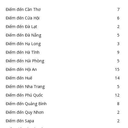
Điểm đến Cần Thơ
7
Điểm đến Cửa Hội
6
Điểm đến Đà Lạt
2
Điểm đến Đà Nẵng
5
Điểm đến Hạ Long
3
Điểm đến Hà Tĩnh
9
Điểm đến Hải Phòng
5
Điểm đến Hội An
15
Điểm đến Huế
14
Điểm đến Nha Trang
5
Điểm đến Phú Quốc
12
Điểm đến Quảng Bình
8
Điểm đến Quy Nhơn
2
Điểm đến Sapa
2