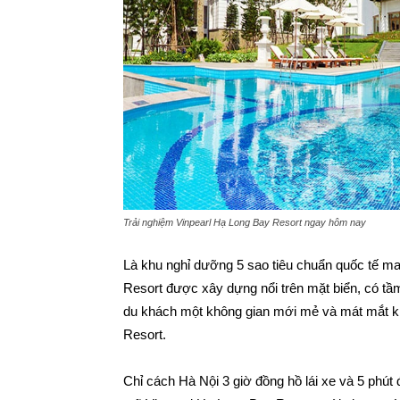
Trải nghiệm Vinpearl Hạ Long Bay Resort ngay hôm nay
Là khu nghỉ dưỡng 5 sao tiêu chuẩn quốc tế m
Resort được xây dựng nổi trên mặt biển, có tầ
du khách một không gian mới mẻ và mát mắt kh
Resort.
Chỉ cách Hà Nội 3 giờ đồng hồ lái xe và 5 phút 