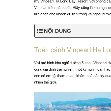
mỹ Vinpearl Hạ Long Bay Resort, với phong các
Vinpearl trên toàn quốc. Đây cũng là khu nghỉ d
lựa chọn cho khách du lịch trong và ngoài nước
NỘI DUNG
Toàn cảnh Vinpearl Hạ Lo
Với mô hình khu nghỉ dưỡng 5 sao. Vinpearl H
cùng gia đình trải nghiệm một kỳ nghỉ hoàn hảo
còn có cơ hội tham quan, khám phá các kỳ qua
nhiên thế giới.