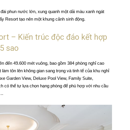
 đài phun nước lớn, xung quanh một dải màu xanh ngát
 lấy Resort tạo nên một khung cảnh sinh động.
rt – Kiến trúc độc đáo kết hợp
 5 sao
 lên đến 49.600 mét vuông, bao gồm 384 phòng nghỉ cao
hất làm tôn lên không gian sang trọng và tinh tế của khu nghỉ
xe Garden View, Deluxe Pool View, Family Suite,
ch có thể tự lựa chọn hạng phòng để phù hợp với nhu cầu
y…