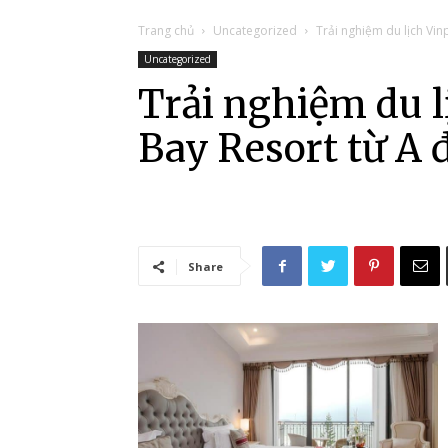
Trang chủ
Uncategorized
Trải nghiệm du lịch Vin
Uncategorized
Trải nghiệm du l
Bay Resort từ A 
Share