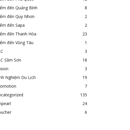
iểm đến Quảng Bình
8
iểm đến Quy Nhơn
2
iểm đến Sapa
2
iểm đến Thanh Hóa
23
iểm đến Vũng Tàu
1
LC
3
LC Sầm Sơn
18
usion
3
inh Nghiệm Du Lịch
19
romotion
7
ncategorized
135
npearl
24
oucher
6