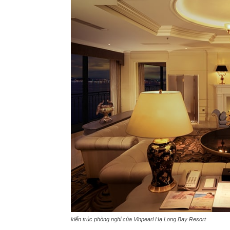
kiến trúc phòng nghỉ của Vinpearl Hạ Long Bay Resort