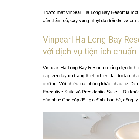
Trước mặt Vinpearl Hạ Long Bay Resort là một
của thảm cỏ, cây vùng nhiệt đới trải dài và ôm
Vinpearl Hạ Long Bay Reso
với dịch vụ tiện ích chuẩn
Vinpearl Hạ Long Bay Resort có tổng diện tích
cấp với đầy đủ trang thiết bị hiện đại, tối tân n
dưỡng. Với nhiều loại phòng khác nhau từ Delu
Executive Suite và Presidential Suite… Du khá
của như: Cho cặp đôi, gia đình, bạn bè, công t