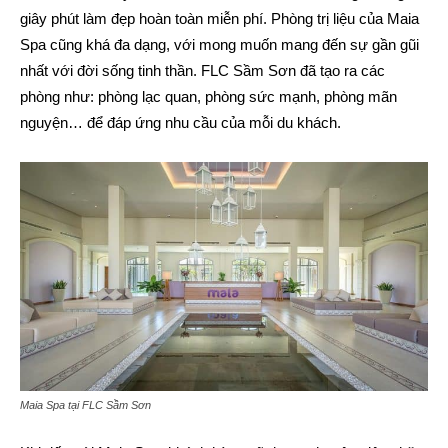
giây phút làm đẹp hoàn toàn miễn phí. Phòng trị liệu của Maia
Spa cũng khá đa dạng, với mong muốn mang đến sự gần gũi
nhất với đời sống tinh thần. FLC Sầm Sơn đã tạo ra các
phòng như: phòng lạc quan, phòng sức mạnh, phòng mãn
nguyện… để đáp ứng nhu cầu của mỗi du khách.
Maia Spa tại FLC Sầm Sơn