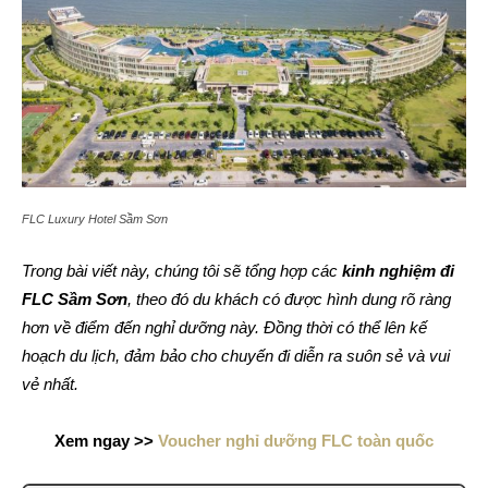
FLC Luxury Hotel Sầm Sơn
Trong bài viết này, chúng tôi sẽ tổng hợp các
kinh nghiệm đi
FLC Sầm Sơn
, theo đó du khách có được hình dung rõ ràng
hơn về điểm đến nghỉ dưỡng này. Đồng thời có thể lên kế
hoạch du lịch, đảm bảo cho chuyến đi diễn ra suôn sẻ và vui
vẻ nhất.
Xem ngay >>
Voucher nghỉ dưỡng FLC toàn quốc