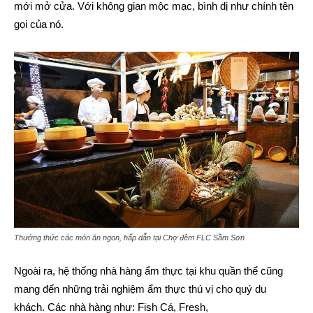
mới mở cửa. Với không gian mộc mạc, bình dị như chính tên
gọi của nó.
Thưởng thức các món ăn ngon, hấp dẫn tại Chợ đêm FLC Sầm Sơn
Ngoài ra, hệ thống nhà hàng ẩm thực tại khu quần thể cũng
mang đến những trải nghiệm ẩm thực thú vị cho quý du
khách. Các nhà hàng như: Fish Cá, Fresh,