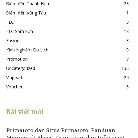
Điểm đến Thanh Hóa
23
Điểm đến Vũng Tàu
1
FLC
3
FLC Sầm Sơn
18
Fusion
3
Kinh Nghiệm Du Lịch
19
Promotion
7
Uncategorized
135
Vinpearl
24
Voucher
6
Bài viết mới
Primatoto dan Situs Primatoto: Panduan
Mengenali Akses, Keamanan, dan Informasi