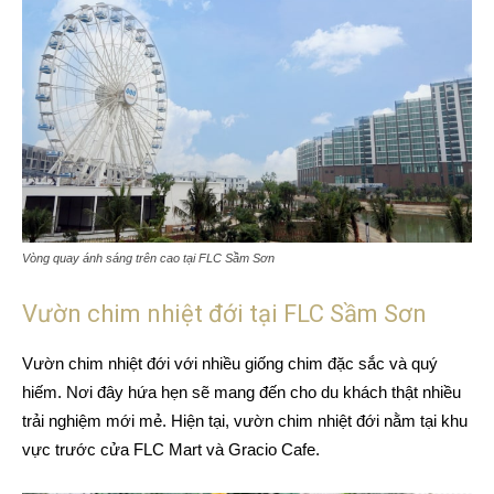
Vòng quay ánh sáng trên cao tại FLC Sầm Sơn
Vườn chim nhiệt đới tại FLC Sầm Sơn
Vườn chim nhiệt đới với nhiều giống chim đặc sắc và quý
hiếm. Nơi đây hứa hẹn sẽ mang đến cho du khách thật nhiều
trải nghiệm mới mẻ. Hiện tại, vườn chim nhiệt đới nằm tại khu
vực trước cửa FLC Mart và Gracio Cafe.