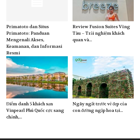
Primatoto dan Situs
Review Fusion Suites Vũng
Primatoto: Panduan
Tàu – Trải nghiệm khách
Mengenali Akses,
quan và...
Keamanan, dan Informasi
Resmi
Điểm danh 5 khách sạn
Ngây ngất trước vẻ đẹp của
Vinpearl Phú Quốc cực sang
con đường ngập hoa tại...
chảnh,...