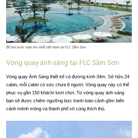
Bể bơi nước mặn lớn nhất Việt Nam tại FLC Sầm Sơn
Vòng quay ánh sáng tại FLC Sầm Sơn
Vòng quay Ánh Sáng thiết kế có đường kính 34m. Sở hữu 24
cabin, mỗi cabin có sức chứa 6 người. Vòng quay này có thể
phục vụ gần 150 khách/ lượt chơi. Từ vòng quay ánh sáng
bạn sẽ được chiêm ngưỡng bức tranh toàn cảnh gồm biển
cảnh mênh mông và thành phố vô cùng thích thú.