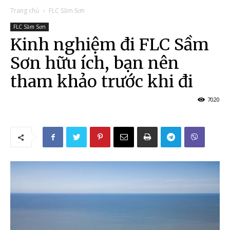
Trang chủ
FLC Sầm Sơn
FLC Sầm Sơn
Kinh nghiệm đi FLC Sầm
Sơn hữu ích, bạn nên
tham khảo trước khi đi
7020