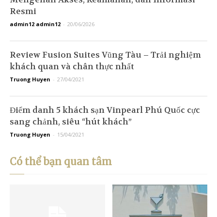
Resmi
admin12 admin12
-
20/06/2026
Review Fusion Suites Vũng Tàu – Trải nghiệm
khách quan và chân thực nhất
Truong Huyen
-
27/04/2021
Điểm danh 5 khách sạn Vinpearl Phú Quốc cực
sang chảnh, siêu “hút khách”
Truong Huyen
-
15/04/2021
Có thể bạn quan tâm