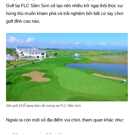
Golf tại FLC Sầm Sơn sẽ tạo nên nhiều trở ngại thôi thúc sự
hứng thú muốn khám phá và trải nghiệm bởi bất cứ tay chơi
golf đỉnh cao nào.
Sân golf 18 lỗ dạng links ấn tượng tại FLC Sầm Sơn
Ngoài ra còn một số địa điểm vui chơi, tham quan khác như: