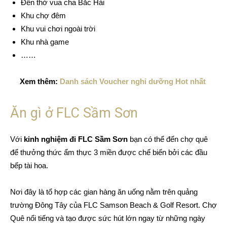
Đền thờ vua cha Bắc Hải
Khu chợ đêm
Khu vui chơi ngoài trời
Khu nhà game
……
Xem thêm:
Danh sách Voucher nghỉ dưỡng Hot nhất
Ăn gì ở FLC Sầm Sơn
Với
kinh nghiệm đi FLC Sầm Sơn
bạn có thể đến chợ quê
để thưởng thức ẩm thực 3 miền được chế biến bởi các đầu
bếp tài hoa.
Nơi đây là tổ hợp các gian hàng ăn uống nằm trên quảng
trường Đông Tây của FLC Samson Beach & Golf Resort. Chợ
Quê nổi tiếng và tạo được sức hút lớn ngay từ những ngày