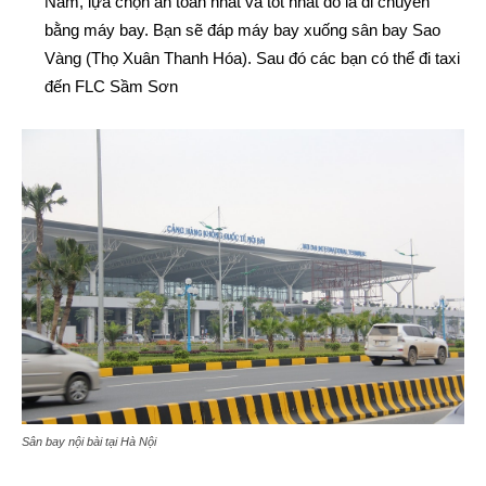
Nam, lựa chọn an toàn nhất và tốt nhất đó là di chuyển
bằng máy bay. Bạn sẽ đáp máy bay xuống sân bay Sao
Vàng (Thọ Xuân Thanh Hóa). Sau đó các bạn có thể đi taxi
đến FLC Sầm Sơn
Sân bay nội bài tại Hà Nội