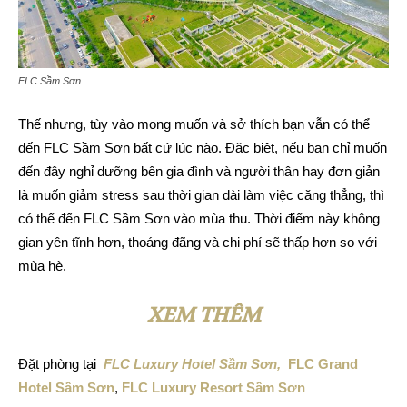
FLC Sầm Sơn
Thế nhưng, tùy vào mong muốn và sở thích bạn vẫn có thể
đến FLC Sầm Sơn bất cứ lúc nào. Đặc biệt, nếu bạn chỉ muốn
đến đây nghỉ dưỡng bên gia đình và người thân hay đơn giản
là muốn giảm stress sau thời gian dài làm việc căng thẳng, thì
có thể đến FLC Sầm Sơn vào mùa thu. Thời điểm này không
gian yên tĩnh hơn, thoáng đãng và chi phí sẽ thấp hơn so với
mùa hè.
XEM THÊM
Đặt phòng tại
FLC Luxury Hotel Sầm Sơn,
FLC Grand
Hotel Sầm Sơn
,
FLC Luxury Resort Sầm Sơn