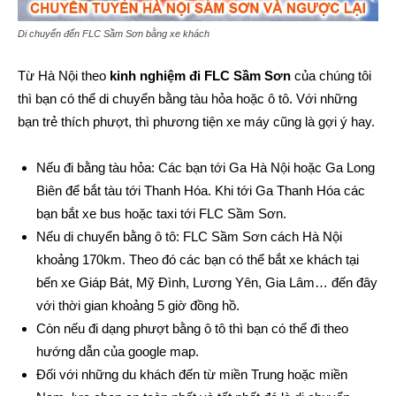
Di chuyển đến FLC Sầm Sơn bằng xe khách
Từ Hà Nội theo
kinh nghiệm đi FLC Sầm Sơn
của chúng tôi
thì bạn có thể di chuyển bằng tàu hỏa hoặc ô tô. Với những
bạn trẻ thích phượt, thì phương tiện xe máy cũng là gợi ý hay.
Nếu đi bằng tàu hỏa: Các bạn tới Ga Hà Nội hoặc Ga Long
Biên để bắt tàu tới Thanh Hóa. Khi tới Ga Thanh Hóa các
bạn bắt xe bus hoặc taxi tới FLC Sầm Sơn.
Nếu di chuyển bằng ô tô: FLC Sầm Sơn cách Hà Nội
khoảng 170km. Theo đó các bạn có thể bắt xe khách tại
bến xe Giáp Bát, Mỹ Đình, Lương Yên, Gia Lâm… đến đây
với thời gian khoảng 5 giờ đồng hồ.
Còn nếu đi dạng phượt bằng ô tô thì bạn có thể đi theo
hướng dẫn của google map.
Đối với những du khách đến từ miền Trung hoặc miền