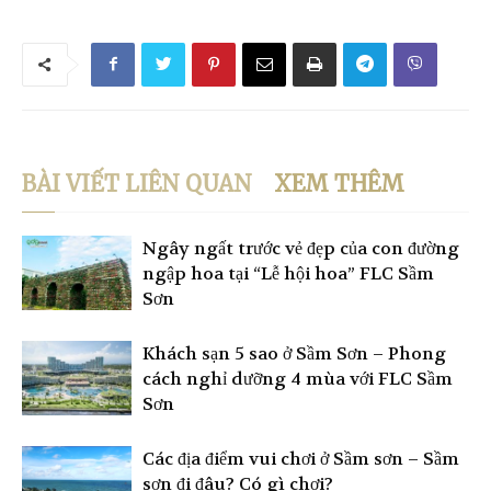
BÀI VIẾT LIÊN QUAN
XEM THÊM
Ngây ngất trước vẻ đẹp của con đường
ngập hoa tại “Lễ hội hoa” FLC Sầm
Sơn
Khách sạn 5 sao ở Sầm Sơn – Phong
cách nghỉ dưỡng 4 mùa với FLC Sầm
Sơn
Các địa điểm vui chơi ở Sầm sơn – Sầm
sơn đi đâu? Có gì chơi?