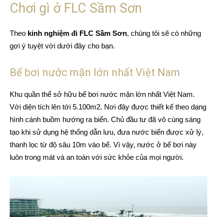
Chơi gì ở FLC Sầm Sơn
Theo
kinh nghiệm đi FLC Sầm Sơn
, chúng tôi sẽ có những
gợi ý tuyệt vời dưới đây cho bạn.
Bể bơi nước mặn lớn nhất Việt Nam
Khu quần thể sở hữu bể bơi nước mặn lớn nhất Việt Nam.
Với diện tích lên tới 5.100m2. Nơi đây được thiết kế theo dạng
hình cánh buồm hướng ra biển. Chủ đầu tư đã vô cùng sáng
tạo khi sử dụng hệ thống dẫn lưu, đưa nước biển được xử lý,
thanh lọc từ độ sâu 10m vào bể. Vì vậy, nước ở bể bơi này
luôn trong mát và an toàn với sức khỏe của mọi người.