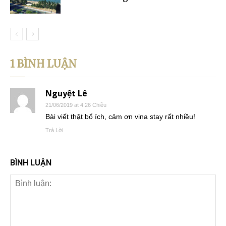
1 BÌNH LUẬN
Nguyệt Lê
21/06/2019 at 4:26 Chiều
Bài viết thật bổ ích, cảm ơn vina stay rất nhiều!
Trả Lời
BÌNH LUẬN