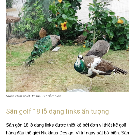
Vườn chim nhiệt đới tại FLC Sầm Sơn
Sân golf 18 lỗ dạng links ấn tượng
Sân gôn 18 lỗ dạng links được thiết kế bởi đơn vị thiết kế golf
hàng đầu thế giới Nicklaus Design. Vị trí ngay sát bờ biển. Sân