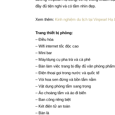
đầy đủ tiện nghi và có tầm nhìn đẹp.
Xem thêm:
Kinh nghiệm du lịch tại Vinpearl H
Trang thiết bị phòng:
– Điều hòa
– Wifi internet tốc độc cao
– Mini bar
– Máy/dụng cụ pha trà và cà phê
– Bàn làm việc trang bị đầy đủ văn phòng phẩm
– Điện thoại gọi trong nước và quốc tế
– Vòi hoa sen đứng và bồn tắm nằm
– Vật dụng phòng tắm sang trọng
– Áo choàng tắm và áo đi biển
– Ban công riêng biệt
– Két điện tử an toàn
– Bàn là