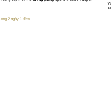
Vi
sa
ạ Long 2 ngày 1 đêm