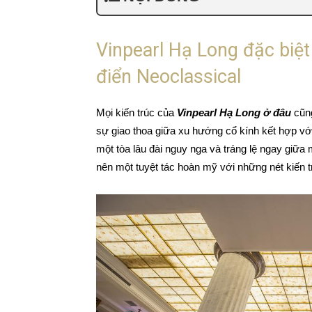
Vinpearl Hạ Long đặc biệt 
điển Neoclassical
Mọi kiến trúc của
Vinpearl Hạ Long ở đâu
cũng
sự giao thoa giữa xu hướng cổ kính kết hợp với
một tòa lâu đài nguy nga và tráng lệ ngay giữa
nên một tuyệt tác hoàn mỹ với những nét kiến t