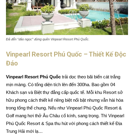
Đã đến “đảo ngọc” đừng quên Vinpearl Resort Phú Quốc.
Vinpearl Resort Phú Quốc – Thiết Kế Độc
Đáo
Vinpearl Resort Phú Quốc
trải dọc theo bãi biển cát trắng
mịn màng. Có tổng diện tích lên đến 300ha. Bao gồm 04
Khách sạn và Biệt thự đẳng cấp quốc tế. Mỗi khu Resort sở
hữu phong cách thiết kế riêng biệt nổi bật nhưng vẫn hài hòa
trong tổng thể chung. Nếu như Vinpearl Phú Quốc Resort &
Golf mang hơi thở Âu Châu cổ kính, sang trọng. Thì Vinpearl
Phú Quốc Resort & Spa thu hút với phong cách thiết kế Địa
Trung Hải mới lạ…