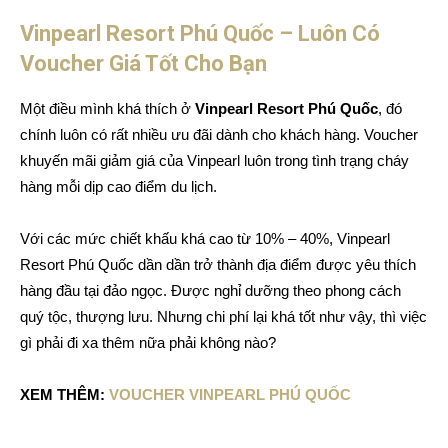
Vinpearl Resort Phú Quốc – Luôn Có
Voucher Giá Tốt Cho Bạn
Một điều mình khá thích ở
Vinpearl Resort Phú Quốc
, đó
chính luôn có rất nhiều ưu đãi dành cho khách hàng. Voucher
khuyến mãi giảm giá của Vinpearl luôn trong tình trạng cháy
hàng mỗi dịp cao điểm du lịch.
Với các mức chiết khấu khá cao từ 10% – 40%, Vinpearl
Resort Phú Quốc dần dần trở thành địa điểm được yêu thích
hàng đầu tại đảo ngọc. Được nghỉ dưỡng theo phong cách
quý tộc, thượng lưu. Nhưng chi phí lại khá tốt như vậy, thì việc
gì phải đi xa thêm nữa phải không nào?
XEM THÊM:
VOUCHER VINPEARL PHÚ QUỐC