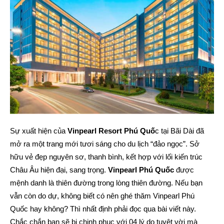
Sự xuất hiện của
Vinpearl Resort Phú Quố
c tại Bãi Dài đã
mở ra một trang mới tươi sáng cho du lịch “đảo ngọc”. Sở
hữu vẻ đẹp nguyên sơ, thanh bình, kết hợp với lối kiến trúc
Châu Âu hiện đại, sang trọng.
Vinpearl Phú Quốc
được
mệnh danh là thiên đường trong lòng thiên đường. Nếu bạn
vẫn còn do dự, không biết có nên ghé thăm Vinpearl Phú
Quốc hay không? Thì nhất định phải đọc qua bài viết này.
Chắc chắn bạn sẽ bị chinh phục với 04 lý do tuyệt vời mà