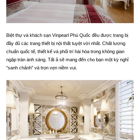
Biệt thự và khách sạn Vinpearl Phú Quốc đều được trang bị
đầy đủ các trang thiết bị nội thất tuyệt vời nhất. Chất lượng
chuẩn quốc tế, thiết kế và phối trí hài hòa trong không gian
ngập tràn ánh sáng. Tất ả sẽ mang đến cho bạn một kỳ nghỉ
“sanh chảnh” và trọn vẹn niềm vui.