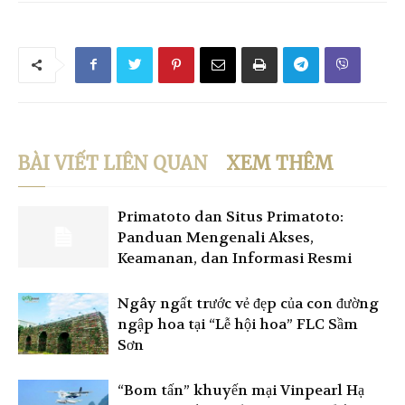
BÀI VIẾT LIÊN QUAN
XEM THÊM
Primatoto dan Situs Primatoto:
Panduan Mengenali Akses,
Keamanan, dan Informasi Resmi
Ngây ngất trước vẻ đẹp của con đường
ngập hoa tại “Lễ hội hoa” FLC Sầm
Sơn
“Bom tấn” khuyến mại Vinpearl Hạ