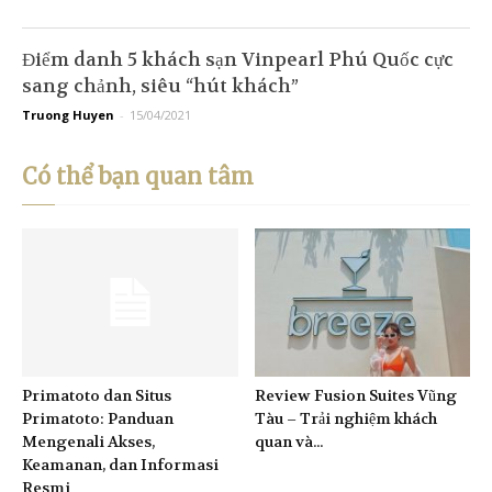
Điểm danh 5 khách sạn Vinpearl Phú Quốc cực
sang chảnh, siêu “hút khách”
Truong Huyen
-
15/04/2021
Có thể bạn quan tâm
Primatoto dan Situs
Review Fusion Suites Vũng
Primatoto: Panduan
Tàu – Trải nghiệm khách
Mengenali Akses,
quan và...
Keamanan, dan Informasi
Resmi