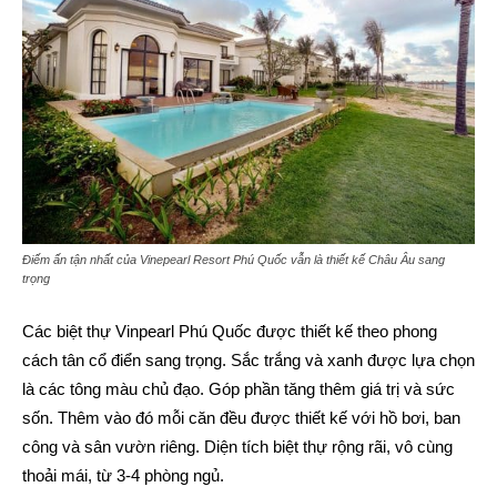
Điếm ấn tận nhất của Vinepearl Resort Phú Quốc vẫn là thiết kế Châu Âu sang
trọng
Các biệt thự Vinpearl Phú Quốc được thiết kế theo phong
cách tân cổ điển sang trọng. Sắc trắng và xanh được lựa chọn
là các tông màu chủ đạo. Góp phần tăng thêm giá trị và sức
sốn. Thêm vào đó mỗi căn đều được thiết kế với hồ bơi, ban
công và sân vườn riêng. Diện tích biệt thự rộng rãi, vô cùng
thoải mái, từ 3-4 phòng ngủ.