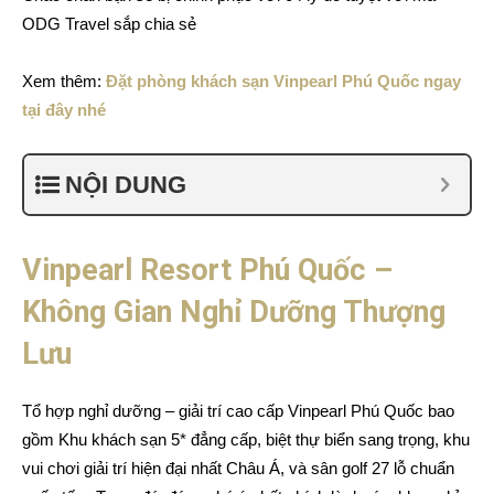
ODG Travel sắp chia sẻ
Xem thêm:
Đặt phòng khách sạn Vinpearl Phú Quốc ngay
tại đây nhé
NỘI DUNG
Vinpearl Resort Phú Quốc –
Không Gian Nghỉ Dưỡng Thượng
Lưu
Tổ hợp nghỉ dưỡng – giải trí cao cấp Vinpearl Phú Quốc bao
gồm Khu khách sạn 5* đẳng cấp, biệt thự biển sang trọng, khu
vui chơi giải trí hiện đại nhất Châu Á, và sân golf 27 lỗ chuẩn