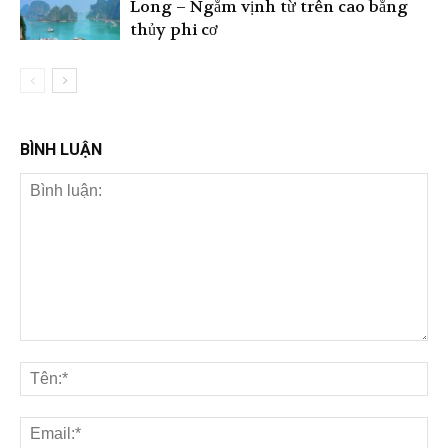
Long – Ngắm vịnh từ trên cao bằng
thủy phi cơ
BÌNH LUẬN