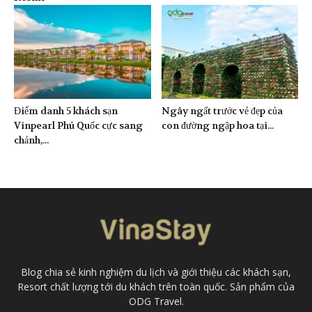
Điểm danh 5 khách sạn
Ngây ngất trước vẻ đẹp của
Vinpearl Phú Quốc cực sang
con đường ngập hoa tại...
chảnh,...
Blog chia sẻ kinh nghiệm du lịch và giới thiệu các khách sạn,
Resort chất lượng tới du khách trên toàn quốc. Sản phẩm của
ODG Travel.