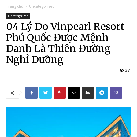
Trang chủ
Uncategorized
Uncategorized
04 Lý Do Vinpearl Resort
Phú Quốc Được Mệnh
Danh Là Thiên Đường
Nghỉ Dưỡng
361