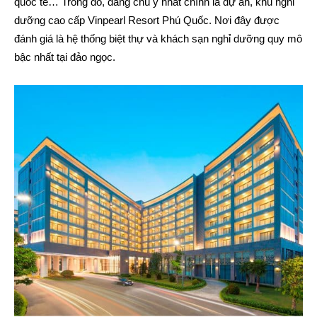
quốc tế… Trong đó, đáng chú ý nhất chính là dự án, khu nghỉ
dưỡng cao cấp Vinpearl Resort Phú Quốc. Nơi đây được
đánh giá là hệ thống biệt thự và khách sạn nghỉ dưỡng quy mô
bậc nhất tại đảo ngọc.