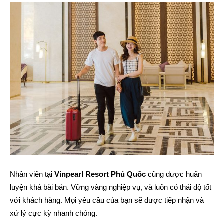
Nhân viên tại
Vinpearl Resort Phú Quốc
cũng được huấn
luyện khá bài bản. Vững vàng nghiệp vụ, và luôn có thái độ tốt
với khách hàng. Mọi yêu cầu của bạn sẽ được tiếp nhận và
xử lý cực kỳ nhanh chóng.