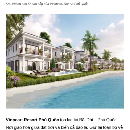
Khu khách sạn 5* cao cấp của Vinepearl Resort Phú Quốc.
Vinpearl Resort Phú Quốc
tọa lạc tại Bãi Dài – Phú Quốc.
Nơi giao hòa giữa đất trời và biển cả bao la. Giữ lại toàn bộ vẻ