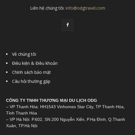
Liên hệ chúng tôi:
info@odgtravel.com
Về chúng tôi
Điều kiện & Điều khoản
Chính sách bảo mật
Câu hỏi thường gặp
CÔNG TY TNHH THƯƠNG MẠI DU LỊCH ODG
– VP Thanh Hóa: HH1543 Vinhomes Star City, TP Thanh Hóa,
Tỉnh Thanh Hóa
– VP Hà Nội: P.602, SN.200 Nguyễn Xiển, P.Hạ Đình, Q.Thanh
Xuân, TP.Hà Nội