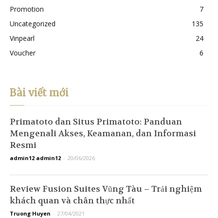
Promotion
7
Uncategorized
135
Vinpearl
24
Voucher
6
Bài viết mới
Primatoto dan Situs Primatoto: Panduan
Mengenali Akses, Keamanan, dan Informasi
Resmi
admin12 admin12
-
20/06/2026
Review Fusion Suites Vũng Tàu – Trải nghiệm
khách quan và chân thực nhất
Truong Huyen
-
27/04/2021