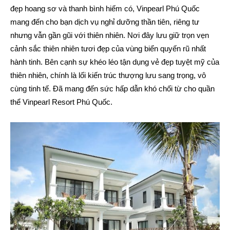
đẹp hoang sơ và thanh bình hiếm có, Vinpearl Phú Quốc
mang đến cho bạn dịch vụ nghỉ dưỡng thần tiên, riêng tư
nhưng vẫn gần gũi với thiên nhiên. Nơi đây lưu giữ trọn vẹn
cảnh sắc thiên nhiên tươi đẹp của vùng biển quyến rũ nhất
hành tinh. Bên cạnh sự khéo léo tận dụng vẻ đẹp tuyệt mỹ của
thiên nhiên, chính là lối kiến trúc thượng lưu sang trọng, vô
cùng tinh tế. Đã mang đến sức hấp dẫn khó chối từ cho quần
thể Vinpearl Resort Phú Quốc.