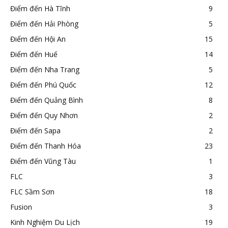
Điểm đến Hà Tĩnh
9
Điểm đến Hải Phòng
5
Điểm đến Hội An
15
Điểm đến Huế
14
Điểm đến Nha Trang
5
Điểm đến Phú Quốc
12
Điểm đến Quảng Bình
8
Điểm đến Quy Nhơn
2
Điểm đến Sapa
2
Điểm đến Thanh Hóa
23
Điểm đến Vũng Tàu
1
FLC
3
FLC Sầm Sơn
18
Fusion
3
Kinh Nghiệm Du Lịch
19